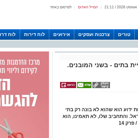
|
המייל האדום
|
לפרסום באתר
טורים
צרכנות ועסקים
אירועים
לוח דירות
לוח דרו
ית בתים - בשני המובנים.
ת ידוע הוא שהוא לא בונה רק בתי
אל. והתחביב שלו, לא תאמינו, הוא
רק 14