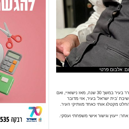
ום: אלבום פרטי
שמי שמחה רוזנווסר, אני היום בן 51, מתגורר בעיר במשך 30 שנה, מאז נישואיי, ואם
בת 'בית ישראל' בעיר, אזי מדובר
אחר: ייעוץ וגישור אישי משפחתי ועסקי.