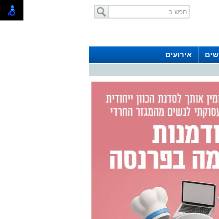
שים
אירועים