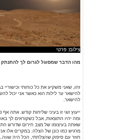
צילום: פרטי
מהו הדבר שמסוגל לגרום לך להתנתק מ
זהו, שאני משקיע את כל כוחותי וכישוריי ב
להישאר ער לילות הוא כאשר אני יכול להשקי
להישאר.
ייעוץ זוגי זו בעיני שליחות קודש. אתה א
ומה יהיו התוצאות, אבל כשקוראים לך באו
שאתה בעיצומו של מצב חירום שדורש התיי
מרגיש כמו כונן של הצלה. במקרים אלו אני
חוזר עם סיפוק שהצלחתי, הכל היה שווה...