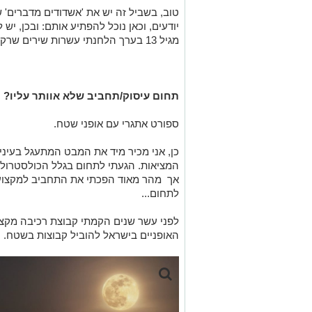
טוב, בשביל זה יש את 'אשדודים מדברים' 
יודעים, וכאן נוכל להפתיע אותם: ובכן, יש 
מגיל 13 בערך הלחנתי עשרות שירים שרק חלקם יצאו לציבור...
תחום עיסוק/תחביב שלא אוותר עליו?
ספורט אתגרי עם אופני שטח.
כן, אני מכיר מיד את המבט המתעגל בעיניים
המציאות. הגעתי לתחום בגלל הכולסטרול 
אך מהר מאוד הפכתי את התחביב למקצוע ע
לתחום...
לפני עשר שנים הקמתי קבוצת רכיבה מקצו
האופניים בישראל להוביל קבוצות בשטח.