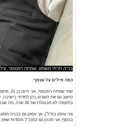
בנייה תרתי משמע. שמחה רוזנווסר. ציל
כמה מילים על עצמך:
נחשב גם את השנים בהן למדתי בישיבה, ישי
בתקופה לא מבוטלת של 36 שנה, מה שבהחלט מקטלג אותי כאחד מוותיקי העיר.
אני עוסק בנדל"ן, אך עסוק גם בבניה מסוג 
בנוסף, אני מכהן גם כמנכ"ל מוסדות שאץ.