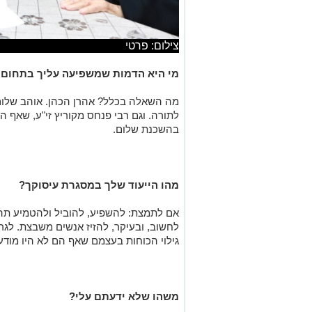
צילום: פרטי
מי היא הדמות שמשפיעה עליך בתחום 
מה השאלה בכלל? אהרן הכהן. אוהב שלום 
לתורה. וגם רבי פנחס מקוריץ זי"ע, שאף ה
בהשכנת שלום.
מהו הייעוד שלך במסגרת עיסוקך?
אם לתמצת: להשפיע, להוביל ולהטמיע תהל
לחשוב, ובעיקר, להזיז אנשים משבצת. לגרו
גילוי הכוחות בעצמם שאף הם לא היו מודע
משהו שלא ידעתם עלי?