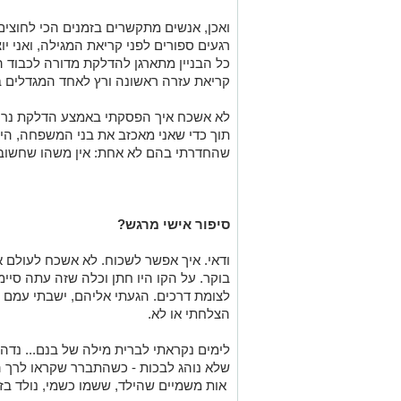
ואכן, אנשים מתקשרים בזמנים הכי לחוצי
רגעים ספורים לפני קריאת המגילה, ואני י
כל הבניין מתארגן להדלקת מדורה לכבוד ה
קריאת עזרה ראשונה ורץ לאחד המגדלים בע
לא אשכח איך הפסקתי באמצע הדלקת נרות 
תוך כדי שאני מאכזב את בני המשפחה, היל
שהחדרתי בהם לא אחת: אין משהו שחשוב 
סיפור אישי מרגש?
בוקר. על הקו היו חתן וכלה שזה עתה סיי
לצומת דרכים. הגעתי אליהם, ישבתי עמם 
הצלחתי או לא.
לימים נקראתי לברית מילה של בנם... נדה
שלא נוהג לבכות - כשהתברר שקראו לרך ה
אות משמיים שהילד, ששמו כשמי, נולד בזכ