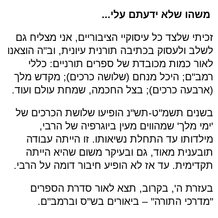
משהו שלא ידעתם עלי
...
זכיתי שלצד כל עיסוקיי הציבוריים, אני מצליח גם
לשלב ולעסוק בכתיבה תורנית עיונית, וב"ה הוצאנו
לאור כמות מכובדת של ספרים תורניים: כללי
רמב"ם; היכל מנחם (שלושה כרכים); מקדש מלך
(ארבעה כרכים); בצל החכמה, שמחת עולם ועוד.
בשנים תשמ"ט-תש"נ הופיעו שלושת הכרכים של
'ימי מלך' שמהווים מעין ביוגרפיה של הרבי,
מילדותו עד התחלת נשיאותו. זו הייתה עבודה
תובענית מאוד, גם ובעיקר משום שהיא הייתה
תקדימית. עד אז לא הופיע חיבור דומה על הרבי.
בעזרת ה', בקרוב, תצא לאור סדרת הספרים
"מדרכי התורה" – ביאורים בש"ס וברמב"ם.