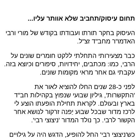
תחום עיסוק/תחביב שלא אוותר עליו
...
העיסוק בחקר תורתו ועבודתו בקודש של מורי ורבי
האדמו"ר מחב"ד זצ"ל.
כבר מצעירותי התחלתי ללקט חומרים שונים על
הרבי, כמו: מכתבים, יחידויות, סיפורים וכיוצא בזה.
עקבתי גם אחר מראי מקומות שונים.
לפני כ-28 שנים החלו להוציא לאור את
'התקשרות', גיליון שבועי שנפוץ בקהילות חב"ד
בארץ ובעולם. לקראת תחילת הופעתו הוצע לי
לרכז מדור שבכל שבוע יַפנה זרקור לנושא אחר
הקשור לרבי. כך נולד המדור 'ניצוצי רבי'.
כש'ניצוצי רבי' החל להופיע, הדגש היה על גילויים