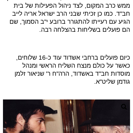
ממש כרב המקום, לצד ניהול הפעילות של בית
חב"ד. כמו כן זכיתי שבני הרב ישראל אריה לייב
הגיע עם רעייתו להתגורר ברובע י"ב הסמוך, שם
הם פועלים בשליחות בהצלחה רבה.
כיום פועלים ברחבי אשדוד עוד כ-16 שלוחים,
כאשר על כולם מנצח השליח הראשי ומנהל
מוסדות חב"ד באשדוד, הרה"ח ר' שניאור זלמן
גודמן שליט"א.