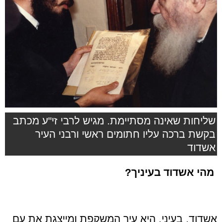
שליחות שאינה מסתיימת. מגיש לרבי זי"ע מכתב
בקשת ברכה עליו חתומים ראשי ורבני העיר
אשדוד
מהי אשדוד בעיניך?
אשדוד, בעיני, היא עיר המשקפת ומייצגת את עם