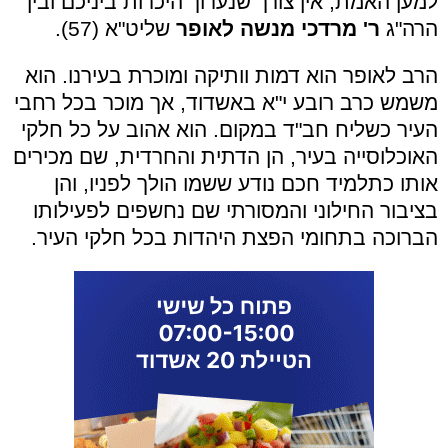
למען האמת, אין צורך שנערוך היכרות ביניכם ובין
הרה"ג
ר' מרדכי מנשה לאופר
שליט"א (57).
הרב לאופר הוא דמות וותיקה ומוכרת בעירנו. הוא
משמש כרב רובע י"א באשדוד, אך מוכר בכל רחבי
העיר כשליח חב"ד במקום. הוא אהוב על כל חלקי
האוכלוסייה בעיר, הן הדתית והחרדית, שם מכירים
אותו כתלמיד חכם נודע ששמו הולך לפניו, והן
בציבור החילוני והמסורתי שם נחשפים לפעילותו
הברוכה בתחומי הפצת היהדות בכל חלקי העיר.