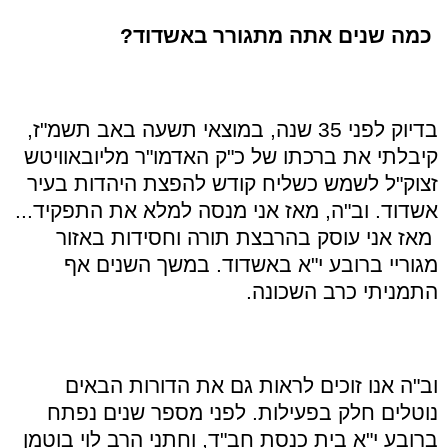
כמה שנים אתה מתגורר באשדוד?
בדיוק לפני 35 שנה, במוצאי תשעה באב תשמ"ז,
קיבלתי את ברכתו של כ"ק האדמו"ר מליובאוויטש
זצוק"ל לשמש כשליח קודש להפצת היהדות בעיר
אשדוד. וב"ה, מאז אני מנסה למלא את התפקיד...
מאז אני עוסק בהרבצת תורה וחסידות באזור
מגוריי ברובע י"א באשדוד. במשך השנים אף
התמניתי כרב השכונה.
וב"ה אנו זוכים לראות גם את הדורות הבאים
נוטלים חלק בפעילות. לפני מספר שנים נפתח
ברובע י"א בית כנסת חב"ד, וחתני הרב לוי בוטמן