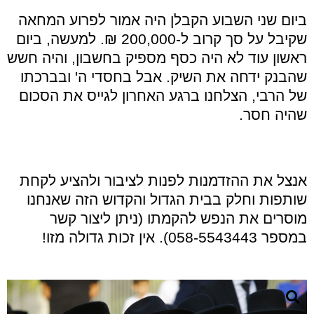
ביום שני השבוע הקבלן היה אמור לפרוע המחאה
שקיבל על סך קרוב ל-200,000 ₪. למעשה, ביום
ראשון עוד לא היה כסף מספיק בחשבון, והיה חשש
שהבנק ידחה את השיק. אבל בחסדי ה' ובברכתו
של הרבי, הצלחנו ברגע האחרון לגייס את הסכום
שהיה חסר.
אנצל את ההזדמנות לפנות לציבור ולהציע לקחת
שותפות וחלק בבית הגדול והקדוש הזה שאנחנו
מוסרים את הנפש להקמתו (ניתן ליצור קשר
במספר 058-5543443). אין זכות גדולה מזו!