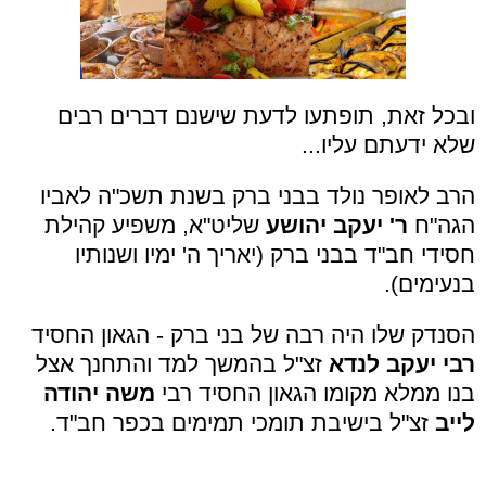
ובכל זאת, תופתעו לדעת שישנם דברים רבים
שלא ידעתם עליו...
הרב לאופר נולד בבני ברק בשנת תשכ"ה לאביו
הגה"ח
ר' יעקב יהושע
שליט"א, משפיע קהילת
חסידי חב"ד בבני ברק (יאריך ה' ימיו ושנותיו
בנעימים).
הסנדק שלו היה רבה של בני ברק - הגאון החסיד
רבי יעקב לנדא
זצ"ל בהמשך למד והתחנך אצל
בנו ממלא מקומו הגאון החסיד רבי
משה יהודה
לייב
זצ"ל בישיבת תומכי תמימים בכפר חב"ד.