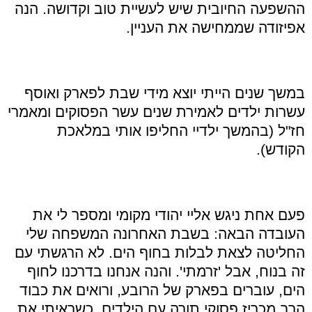
ההשפעה החיובית שיש לעשיית טוב וקדושה. הנה
אפיזודה שממחישה את העניין.
במשך שנים הייתי יוצא מידי שבת לפארק ואוסף
עשרות ילדים לאמירת שנים עשר הפסוקים ומאמרי
חז"ל (בהמשך ילדיי החליפו אותי במלאכת
הקודש).
פעם אחת ניגש אליי יהודי מקומי ומספר לי את
העובדה הבאה: בשבת האחרונה המשפחה שלי
החליטה לצאת לבלות בחוף הים. לא הרגשתי עם
זה בנוח, אבל 'זרמתי'. והנה אנחנו בדרכנו לחוף
הים, עוברים בפארק של הרובע, ורואים את כבוד
הרב מכריז פסוקי תורה עם הילדים. כשראיתי את