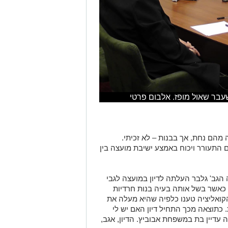
בר שאול מופז. אלבום פרטי
 מהם נחת, אך בבנות – לא זכיתי.
ם התעורר ויכוח באמצע ישיבת מועצה בין
גב' גלבר העלתה לדיון במועצה לגבי
 כאשר בשל אותה בעיה בנות חרדיות
קואליציה טענו כלפיה שהיא מעלה את
. כתוצאה מכך התחיל דיון האם יש לי
 עדיין בת במשפחת אבוביץ. הדיון, אגב,