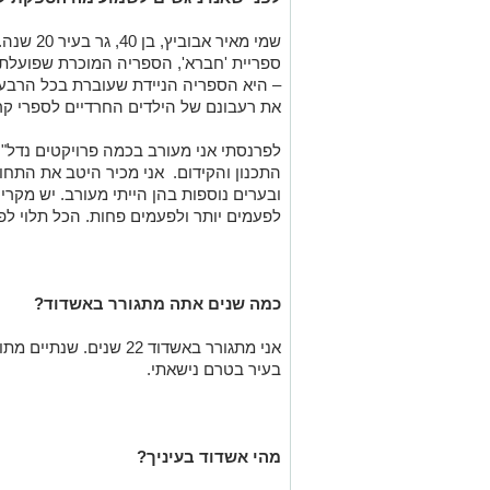
שמי מאיר 
ספריית 'חברא', הספריה המוכרת שפועלת ב'
– היא הספריה הניידת שעוברת בכל הרבע
את רעבונם של הילדים החרדיים לספרי קר
לפרנסתי אני מעורב בכמה פרויקטים נדל"
התכנון והקידום. אני מכיר היטב את התחו
ובערים נוספות בהן הייתי מעורב. יש מקרי
לפעמים יותר ולפעמים פחות. הכל תלוי לפי 
כמה שנים אתה מתגורר באשדוד?
אני מתגורר באשדוד 22 שנ
בעיר בטרם נישאתי.
מהי אשדוד בעיניך?