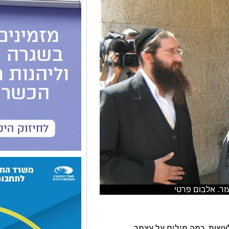
זר. אלבום פרטי
שות, כמה מילים על עצמך...