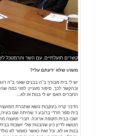
קשרים תועלתיים. עם השר והרמטכל לשע
משהו שלא ידעתם עלי?
יש לי בית מבורך ב"ה בבנים שאני ב"ה רווה
ובהקשר לכך, סיפור מעניין: לפני כמה שני
החברים האם יש לי בנות או לא...
הדבר קרה בעקבות נושא שחברת המועצה ה
בית ספר חרדי ברובע ז' שהיתה שם בעיה,
ישבו בבית תקופה ארוכה. חברי מועצה מה
הנושא לדיון כיון שהבנות שלי יושבות בבית
בנות או לא, וכל זאת כאשר כאמור לא נולדה