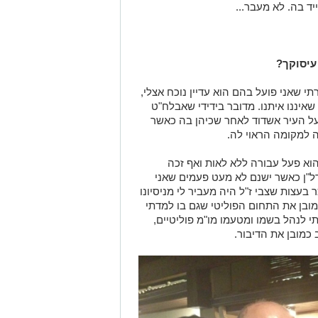
ד בה. לא מעבר...
עיסוקך?
 שאני פועל בהם הוא עדיין נוכח אצלי,
איננו איתנו. מדובר בידידי שאבלח"ט
 על העיר אשדוד לאחר שכיהן בה כאשר
 למקומה הראוי לה.
וא פעל עבורה ללא לאות ואף זכה
דל"ן כאשר ישנם לא מעט פעמים שאני
 בעצות שצבי ז"ל היה מעביר לי מניסיונו
מובן את התחום הפוליטי שגם בו למדתי
י לנהל בשמו ומטעמו מו"מ פוליטיים,
כמובן את הדיבור.