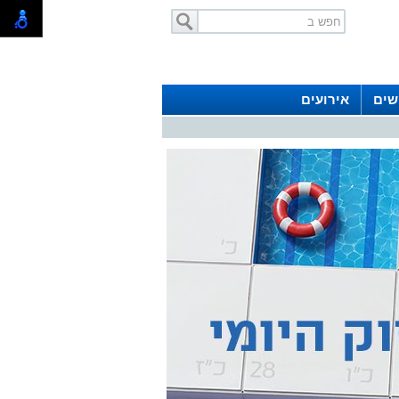
שים
אירועים