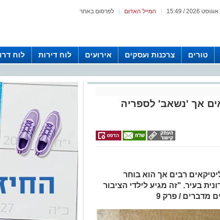
|
המייל האדום
|
לפרסום באתר
טורים
צרכנות ועסקים
אירועים
לוח דירות
לוח דרו
ים אך 'נשאב' לספריה
יטיקאים רבים אך הוא בוחר
ית בעיר. "זה מגיע לילדי הציבור
ם מדברים / פרק 9