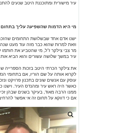
עיר מישורית ומתוכננת היטב שנעים להתניי
מי היא הדמות שהשפיעה עליך בתחום 
ישנו אדם אחד שבשלושת התחומים שהזכרתי
וזאת למרות שהוא כבר מזה עוד מעט שנה ש
מר צבי צילקר ז"ל, מי שהטביע את חותמו
עיר במשך שלושה עשורים והוא הביא אותה
את צילקר הכרתי היטב בזכות הספרייה שה
לקרוא אותה על שם הוריו, אם בתחומי הנ
עוסק עם אנשים שונים בתכנון פרויקט ונזכר
כאשר היה ראש עיר ומהנדס העיר. וישנו כ
ממנו הרבה מאוד, בעיקר בשנים שבהן זכית
אם כי דווקא על תחום זה אי אפשר להרחיב 