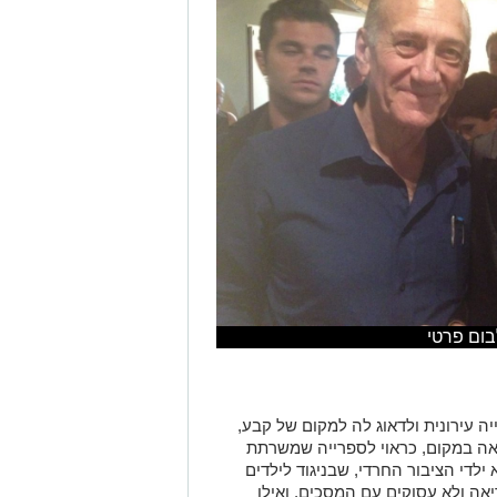
בום פרטי
ה עירונית ולדאוג לה למקום של קבע,
יאה במקום, כראוי לספרייה שמשרתת
 ילדי הציבור החרדי, שבניגוד לילדים
אה ולא עסוקים עם המסכים, ואילו