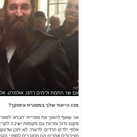
עם שר התמת ולימים רהמ, אולמרט. אל
מהו הייעוד שלך במסגרת עיסוקך?
אני שואף להפוך את ספריית 'חברא' לספריי
מקום גדול ומרווח עם מקומות ישיבה לקר
אלפי ילדים חרדים. לדעתי, לא יתכן שדווקא
מציבורים אחרים הם מחוברים לספרי הקרי