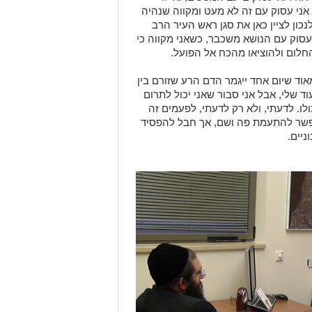
אני עסוק עם זה לא מעט ומקווה שנהיה
כון לציין כאן את סגן ראש העיר הרב
 עסוק עם הנושא משכבר, כשאני מקווה כי
חלום ולהוציאו מהכח אל הפועל.
אוד שיום אחד ייגמר הדם הרע שזורם בין
ד שלי, אבל אני סבור שאני יכול לתרום
לו. לדעתי, ולא רק לדעתי, לפעמים זה
פשר להתעמת פה ושם, אך חבל להפסיד
ניים.