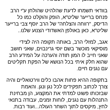
בוודאי תשמחו לדעת שהלהיט שהולחן ע"י הרב
פנחס ברייער שליט"א, הופק והוקלט כמו כל
הדיסק, "רווחה והצלחה" של הרב יוסף צבי ברייער
שליט"א, כאן באולפן האשדודי הצנוע שלנו..
אגב, למזלי הרב, באותה תקופה היה לצידי
מוסיקאי מוכשר בשם יוסי גרינבוים, שאני חושב
שאני חייב לו המון תודה והערכה על המידע הרב
שהוא חלק איתי בכל הנושא של הפקת תקליטים
עם נגנים חיים.
בתקופה ההיא פחות אהבו כלים ווירטואליים והיה
צורך לכתוב תפקידים לכל נגן ונגן. והאמת
שבזכותו פשוט למדתי את המקצוע, הן מבחינת
התנהלות עם נגנים, לוחות זמנים, עבודה בתנאי
לחץ, מיקסים לתוך השחר העולה...ועוד רבות.