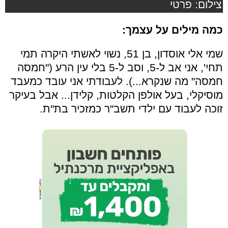
צילום: פרטי
כמה מילים על עצמך:
שמי אלי אוסדון, בן 51, נשוי לאשתי היקרה תמי
תחי', אני אב ל-5, וסב ל-5 בלי עין הרע ("חמסה
חמסה" מה שנקרא...). לעבודתי אני עובד כמעבד
מוסיקלי, בעל אולפן הקלטות, קלידן... אבל בעיקר
זוכה לעבוד עם ילדי תשב"ר כמזכיר בת"ת.