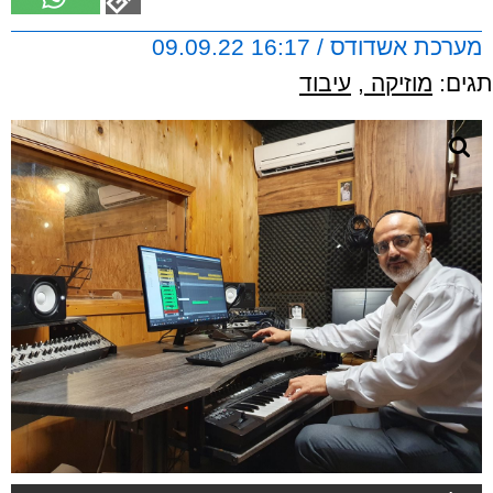
מערכת אשדודס / 16:17 09.09.22
תגים:
מוזיקה
,
עיבוד