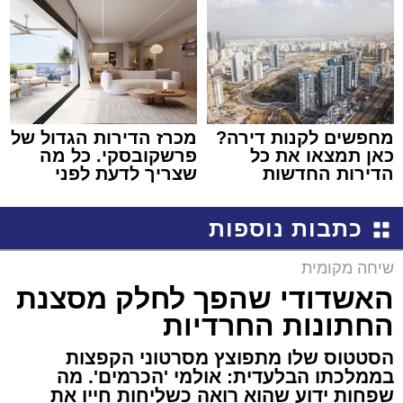
מחפשים לקנות דירה?
מכרז הדירות הגדול של
כאן תמצאו את כל
פרשקובסקי. כל מה
הדירות החדשות
שצריך לדעת לפני
למכירה באשדוד >>>
שמגישים הצעה לדירה
באשדוד
כתבות נוספות
שיחה מקומית
האשדודי שהפך לחלק מסצנת
החתונות החרדיות
הסטטוס שלו מתפוצץ מסרטוני הקפצות
בממלכתו הבלעדית: אולמי 'הכרמים'. מה
שפחות ידוע שהוא רואה כשליחות חייו את