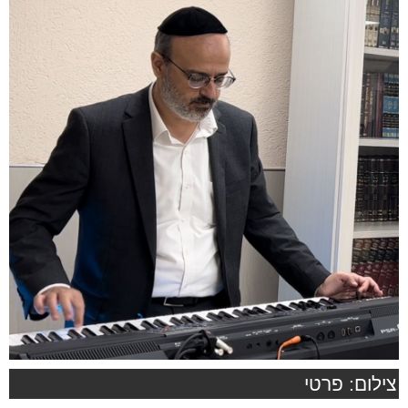
צילום: פרטי