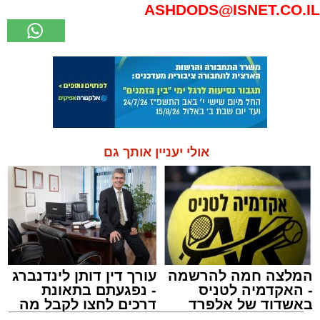
ASHDODS@ISNET.CO.IL
אולי יעניין אותך גם
המלצה חמה להרשמה
עורך דין דותן לינדנברג
- האקדמיה לטניס
- נפגעתם בתאונת
באשדוד של אלפרד
דרכים לחצו לקבל מה
קריאולנסקי - לילדים
שמגיע לכם