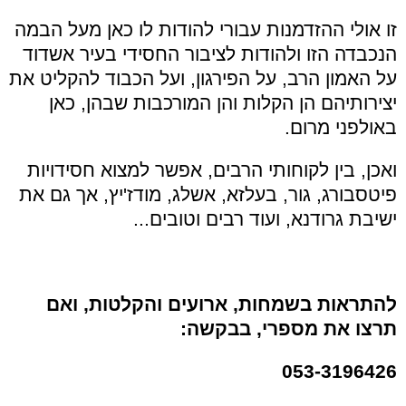
זו אולי ההזדמנות עבורי להודות לו כאן מעל הבמה
הנכבדה הזו ולהודות לציבור החסידי בעיר אשדוד
על האמון הרב, על הפירגון, ועל הכבוד להקליט את
יצירותיהם הן הקלות והן המורכבות שבהן, כאן
באולפני מרום.
ואכן, בין לקוחותי הרבים, אפשר למצוא חסידויות
פיטסבורג, גור, בעלזא, אשלג, מודז'יץ, אך גם את
ישיבת גרודנא, ועוד רבים וטובים...
להתראות בשמחות, ארועים והקלטות, ואם
תרצו את מספרי, בבקשה:
053-3196426