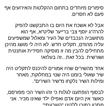
סיפורים מיוחדים בתחום ההקלטות והאירועים אף
פעם לא חסרים.
אבל לא אשכח את היום בו התבקשנו להפיק
להרה"ג יוסף צבי ברייער שליט"א, אף הוא
מתושביה הנכבדים של העיר ומאלול שמשפיעים
עליה מהודם, תקליט חדש. לא היה לי מושג מהיכן
מתחילים להבין מה זו מוסיקה חסידית אותנטית
ושורשית. בכל זאת...זה בעלזא!
אחד מהשירים שהיו אמורים להיכנס לתקליט היה
שיר שאולי בזמנו היה שנוי במחלוקת, מאחר
ומילות השיר נלקחו מ"שיר השירים".
לבסוף הופתענו לגלות כי זהו השיר הכי מפורסם,
כאשר אין היום אדם ואפילו ילד שאינו מכיר. אני
מתכון כמובן ללהיט "השבעתי".