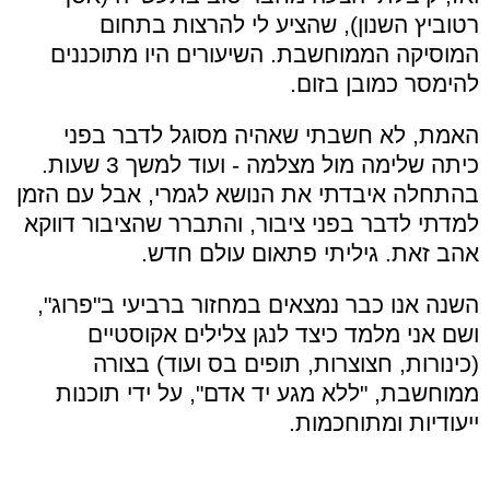
רטוביץ השנון), שהציע לי להרצות בתחום
המוסיקה הממוחשבת. השיעורים היו מתוכננים
להימסר כמובן בזום.
האמת, לא חשבתי שאהיה מסוגל לדבר בפני
כיתה שלימה מול מצלמה - ועוד למשך 3 שעות.
בהתחלה איבדתי את הנושא לגמרי, אבל עם הזמן
למדתי לדבר בפני ציבור, והתברר שהציבור דווקא
אהב זאת. גיליתי פתאום עולם חדש.
השנה אנו כבר נמצאים במחזור ברביעי ב"פרוג",
ושם אני מלמד כיצד לנגן צלילים אקוסטיים
(כינורות, חצוצרות, תופים בס ועוד) בצורה
ממוחשבת, "ללא מגע יד אדם", על ידי תוכנות
ייעודיות ומתוחכמות.