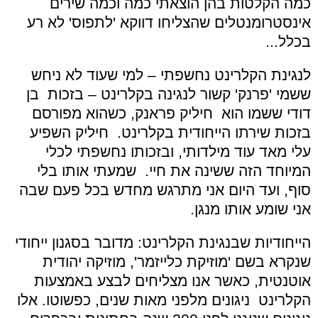
כמה הקלטות בהן הוצאתי כמה וכמה שירים
אינסטרומנטלים שהצליחו דווקא 'לתפוס' לא רע
בכלל...
לנגינת הקלרינט נחשפתי – למי שעוד לא ניחש
ששמי 'פרנק' קשור לנגינה בקלרינט – בזכות בן
דודי ששמו הוא חיליק פראנק, כשהוא מפורסם
בזכות שירתו הייחודית בקלרינט. חיליק השפיע
עלי מאד עוד מילדותי, ובזכותו נחשפתי לכלי
המיוחד הזה ששינה את חיי. שמעתי אותו בלי
סוף, ועד היום אני מתרגש מחדש בכל פעם שבה
אני שומע אותו מנגן.
הייחודיות שבנגינת הקלרינט: מדובר בסגנון ייחודי
שנקרא בשם 'מוזיקת כלייזמר', מוזיקה יהודית
אוטנטית, כאשר אנו מצליחים לבצע באמצעות
הקלרינט ניגונים מלפני מאות שנים, כפשוטו. אלו