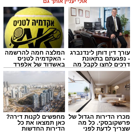
אולי יעניין אותך גם
עורך דין דותן לינדנברג
המלצה חמה להרשמה
- נפגעתם בתאונת
- האקדמיה לטניס
דרכים לחצו לקבל מה
באשדוד של אלפרד
שמגיע לכם
קריאולנסקי - לילדים
מכרז הדירות הגדול של
מחפשים לקנות דירה?
פרשקובסקי. כל מה
כאן תמצאו את כל
שצריך לדעת לפני
הדירות החדשות