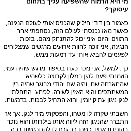
מי היא הדמות שהשפיעה עליך בתחום
עיסוקך?
כאמור בין דודי חיליק שהכניס אותי לעולם הנגינה,
כאשר מאז נכנסתי לעולם הזה, נסחפתי אחר
התווים והיום איני יכול להתנתק מהם. בזכות
הנגינה, אני זוכה לחוות ארועים מרגשים שמצליחים
לפעמים להביא אותי עד דמעות ממש.
כך, למשל, אני נזכר כעת בסיפור מרגש שהיה עמי.
הוזמנתי פעם לנגן במלון לקבוצה כלשהיא
שהתארחה שם, והיה שם יהודי מבוגר שהיה בין
המשתתפים והוא האזין לשירה. לפתע התחלתי
לנגן ניגון עתיק יומין, והוא התחיל לבכות. בדמעות.
חשבתי שקרה לו משהו, והפסקתי מיד לנגן. אך אז
התברר שהניגון הזה ליווה אותו בילדותו והוא נזכר
בהוריו ובאחיו, כשהדבר גרם לו להתרגשות רבה.