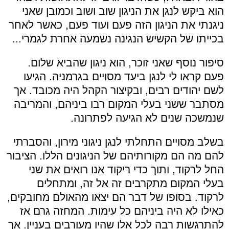
הוא ביקש לנגן את הניגון שוב ושוב וכמובן שאני
ניגנתי את הניגון הזה פעם ועוד פעם, כאשר לאחר
בכייתו של הקשיש הנגינה נשמעה אחרת לגמרי...
סיפור נוסף שאני זוכר, הוא ניגון שהביא שלום.
פעם קראו לי לנגן ביעד מסויים בגרמניה. הגיעו
לשם יהודים רבים, ובקיצור הקהל היה מכובד. אך
מסתבר ששני בעלי המקום רבו ביניהם, והמריבה
שנמשכה שנים לא הגיעה לפתרונה.
בשלב מסויים התחלתי לנגן ניגוני מירון, והסברתי
להם מה הם מקורותיהם של הניגונים הללו. הציבור
החל לרקוד, ותוך כדי ריקוד אנו רואים את שני
בעלי המקום מתקרבים זה אל זה, ומתחלים
לרקוד. בסופו של דבר הם יצאו מהאולם מחובקים,
כאילו לא היה ביניהם כל עימות. המחזה גרם אז
להתרגשות רבה לכל אלו שהיו מעורבים בעניין. אך