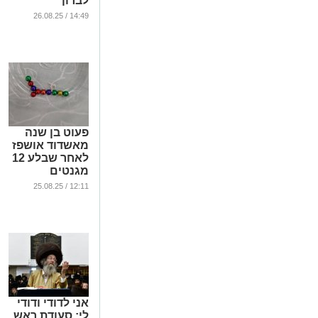
לברון'
...
14:49 / 26.08.25
פעוט בן שנה
מאשדוד אושפז
לאחר שבלע 12
מגנטים
...
12:11 / 25.08.25
אני לדודי ודודי
לי: סעודת ראש