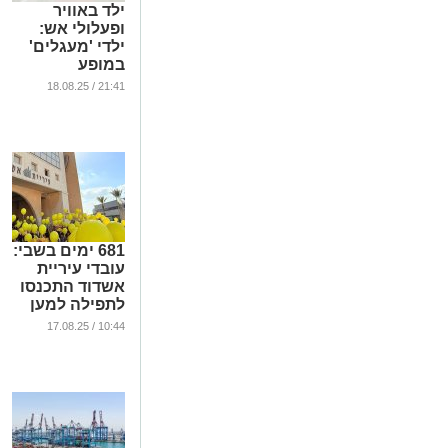
ילד באוויר
ופעלולי אש:
ילדי 'מעגלים'
במופע
להטוטים ענק
21:41 / 18.08.25
...
681 ימים בשבי:
עובדי עיריית
אשדוד התכנסו
לתפילה למען
החטופים
10:44 / 17.08.25
...