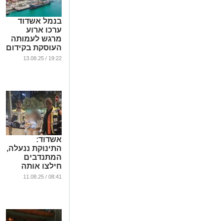
בנמל אשדוד
ערכו ארוע
מרגש לעמותה
העוסקת בקידום
נוער
19:22 / 13.08.25
...
אשדוד:
התינוקת ננעלה,
המתנדבים
חילצו אותה
...
08:41 / 11.08.25