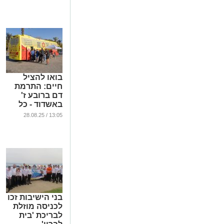
...
בואו להציל
חיים: התרמת
דם ברובע ז'
באשדוד - כל
הפרטים
13:05 / 28.08.25
...
בני הישיבות זכו
לכניסה מוזלת
לבריכת 'בית