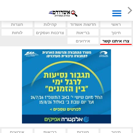
ראשי
חדשות אשדוד
קהילות
חצרות
חינוך
בריאות
צרכנות ועסקים
לוחות
צרו איתנו קשר
אירועים
חינוך
חצרות
בריאות
אירועים