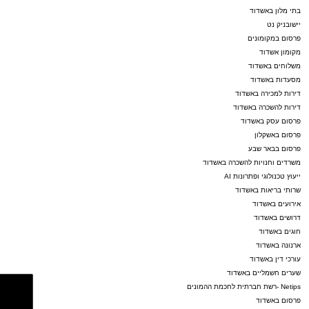
בתי מלון באשדוד
יישובניק נט
פרסום במקומונים
מקומון אשדוד
משלוחים באשדוד
מסעדות באשדוד
דירות למכירה באשדוד
דירות להשכרה באשדוד
פרסום עסק באשדוד
פרסום באשקלון
פרסום בבאר שבע
משרדים וחנויות להשכרה באשדוד
ייעוץ טכנולוגי ופתרונות AI
שרותי בריאות באשדוד
אירועים באשדוד
דרושים באשדוד
חוגים באשדוד
ארנונה באשדוד
עורכי דין באשדוד
שערים חשמליים באשדוד
Netips -רשת חברתית לחכמת ההמונים
פרסום באשדוד