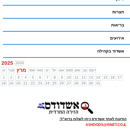
חצרות
בריאות
אירועים
אשדוד בקהילה
2025
2026
מרץ
דצמ
נוב
אוק
ספט
אוג
יול
יונ
מאי
אפר
פבר
ינו
1
2
3
4
5
6
7
8
9
10
11
12
13
14
15
16
17
18
19
20
21
22
23
24
25
26
27
28
29
30
31
הודעות לאתר אשדודס ניתן לשלוח בדוא"ל:
ASHDODS@ISNET.CO.IL