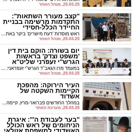
25.03.25, מנהל האתר
"קצב מעורר השתאות":
התקדמות מרשימה בבניית
החיידר הכלל-חסידי
באשדוד
ראש מוסדות 'דעת מישרים' ביקר באתר בניית הת"ת הכלל חסידי והביע השתאות מההתקדמות המואצת: "ניכר שמשקיעים כאן את הלב"
25.03.25, מנהל האתר
יום בשורה: הוקם בית דין
'משפט וצדק' בראשות
הגרש"י זעפרני שליט"א
במעמד מרן הגאב"ד הגרש"י זעפראני: נפתח בית הדין לממונות "משפט וצדק" במעמד מרן הגרש"י זעפרני שליט"א ע"י הגר"צ אוחנה ראש הכולל להוראה ודיינות "היכל גבריאל" | בבית הדין לא יגבו תשלום כלל על פתיחת תיקים
25.03.25, מנהל האתר
העיר הירוקה: מהפכת
הקיימות השקטה של
אשדוד
במהלך החודשים פברואר-מרץ, קיימה המחלקה סדרת הרצאות מרתקות שנולדו משיתוף פעולה עם מחלקת ההדרכה ומינהל משאבי אנוש. מטרת היוזמה - לרתום את העובדים והתושבים לנושאי קיימות תוך מתן כלים מעשיים לשיפור אורח החיים הן ברמה האישית והן העירונית.
25.03.25, מערכת האתר
"בער לעבודת ה'": איגרת
הניחומים של ראש הכולל
האשדודי למשפחת אזולאי