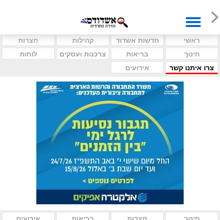
ראשי
חדשות אשדוד
קהילות
חצרות
חינוך
בריאות
צרכנות ועסקים
לוחות
צרו איתנו קשר
אירועים
חינוך
חצרות
בריאות
אירועים