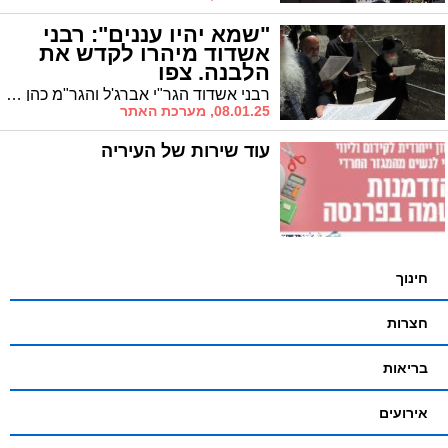
"שמא יהיו עננים": רבני
אשדוד מיהרו לקדש את
הלבנה. צפו
רבני אשדוד הגר"י אברג'ל והגר"מ כהן יצאו לברכת קידוש לבנה ברוב עם ובירכו את המתפללים
08.01.25, מערכת האתר
עוד שירות של העיריה
חינוך
חצרות
בריאות
אירועים