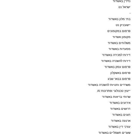
נדל"ן באשדוד
ישראל נט
-
בתי מלון באשדוד
יישובניק נט
פרסום במקומונים
מקומון אשדוד
משלוחים באשדוד
מסעדות באשדוד
דירות למכירה באשדוד
דירות להשכרה באשדוד
פרסום עסק באשדוד
פרסום באשקלון
פרסום בבאר שבע
משרדים וחנויות להשכרה באשדוד
ייעוץ טכנולוגי ופתרונות AI
שרותי בריאות באשדוד
אירועים באשדוד
דרושים באשדוד
חוגים באשדוד
ארנונה באשדוד
עורכי דין באשדוד
שערים חשמליים באשדוד