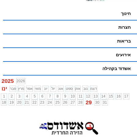
חינוך
חצרות
בריאות
אירועים
אשדוד בקהילה
2025
2026
ינו
דצמ
נוב
אוק
ספט
אוג
יול
יונ
מאי
אפר
מרץ
פבר
1
2
3
4
5
6
7
8
9
10
11
12
13
14
15
16
17
29
18
19
20
21
22
23
24
25
26
27
28
30
31