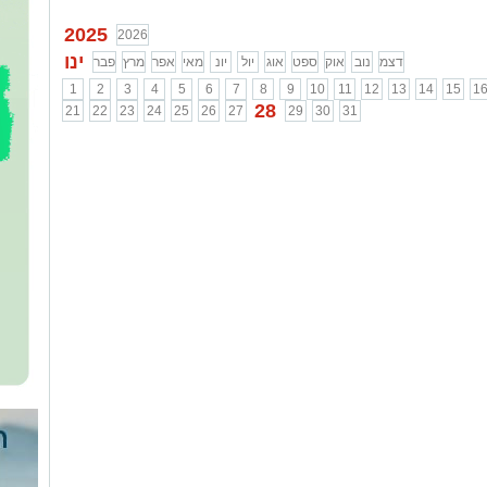
למתנת כלה
...
2025
2026
ינו
דצמ
נוב
אוק
ספט
אוג
יול
יונ
מאי
אפר
מרץ
פבר
1
2
3
4
5
6
7
8
9
10
11
12
13
14
15
1
28
21
22
23
24
25
26
27
29
30
31