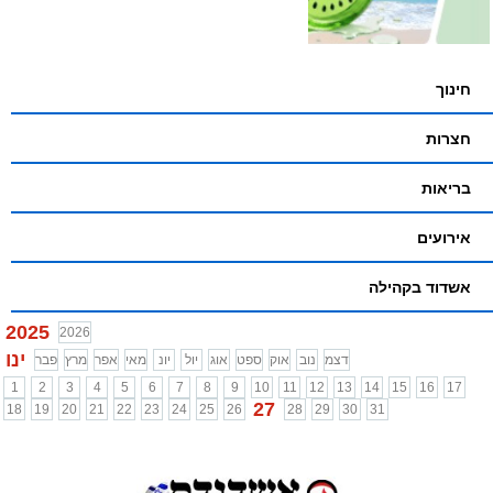
חינוך
חצרות
בריאות
אירועים
אשדוד בקהילה
2025
2026
ינו
דצמ
נוב
אוק
ספט
אוג
יול
יונ
מאי
אפר
מרץ
פבר
1
2
3
4
5
6
7
8
9
10
11
12
13
14
15
16
17
27
18
19
20
21
22
23
24
25
26
28
29
30
31