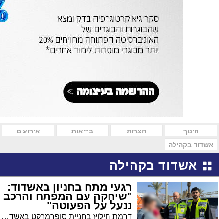
חינוך
חצרות
בריאות
אירועים
אשדוד בקהילה
אשדוד בקהילה
רגעי מתח בחניון באשדוד:
"שיחקה עם המפתח והרכב
ננעל על הפעוטה"
דרמת חילוץ בחניית סופרמרקט באשדוד: תינוקת כבת שנה ננעלה הבוקר ברכב לעיני אמה המבוהלת, לאחר ששיחקה עם מפתחות הרכב ולחצה בטעות על כפתור הנעילה. שלושה מתנדבי ארגון 'ידידים' חילצו את הפעוטה בשלום