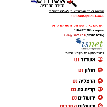
הודעות לאתר אשדודס ניתן לשלוח בדוא"ל:
ASHDODS@ISNET.CO.IL
-
לפרסום באתר אשדודס ורשת ישראל נט
התקשרו
-
050-7870908
(אלדה נתנאל )
elda@isnet.co.il
קבוצת התקשורת ומקומוני הרשת: