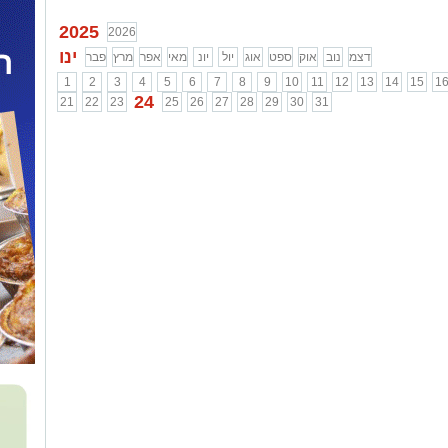
2025
2026
ינו
דצמ
נוב
אוק
ספט
אוג
יול
יונ
מאי
אפר
מרץ
פבר
1
2
3
4
5
6
7
8
9
10
11
12
13
14
15
1
24
21
22
23
25
26
27
28
29
30
31