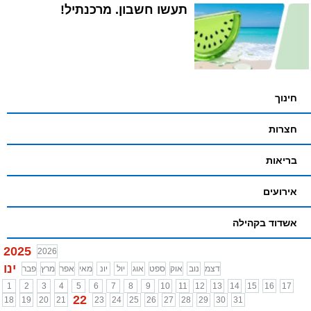
תעשו חשבון. מרכנתיל!
חינוך
חצרות
בריאות
אירועים
אשדוד בקהילה
2025
2026
ינו
דצמ
נוב
אוק
ספט
אוג
יול
יונ
מאי
אפר
מרץ
פבר
1
2
3
4
5
6
7
8
9
10
11
12
13
14
15
16
17
22
18
19
20
21
23
24
25
26
27
28
29
30
31