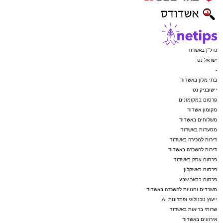
נדל"ן באשדוד
ישראל נט
-
בתי מלון באשדוד
יישובניק נט
פרסום במקומונים
מקומון אשדוד
משלוחים באשדוד
מסעדות באשדוד
דירות למכירה באשדוד
דירות להשכרה באשדוד
פרסום עסק באשדוד
פרסום באשקלון
פרסום בבאר שבע
משרדים וחנויות להשכרה באשדוד
ייעוץ טכנולוגי ופתרונות AI
שרותי בריאות באשדוד
אירועים באשדוד