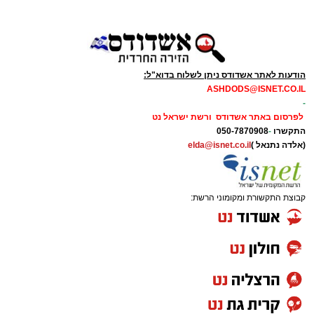
הודעות לאתר אשדודס ניתן לשלוח בדוא"ל:
ASHDODS@ISNET.CO.IL
-
לפרסום באתר אשדודס ורשת ישראל נט
התקשרו
-
050-7870908
(אלדה נתנאל )
elda@isnet.co.il
קבוצת התקשורת ומקומוני הרשת: