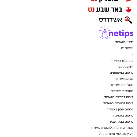
נדל"ן באשדוד
ישראל נט
-
בתי מלון באשדוד
יישובניק נט
פרסום במקומונים
מקומון אשדוד
משלוחים באשדוד
מסעדות באשדוד
דירות למכירה באשדוד
דירות להשכרה באשדוד
פרסום עסק באשדוד
פרסום באשקלון
פרסום בבאר שבע
משרדים וחנויות להשכרה באשדוד
ייעוץ טכנולוגי ופתרונות AI