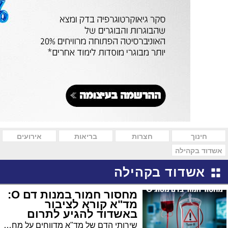
חינוך
חצרות
בריאות
אירועים
אשדוד בקהילה
אשדוד בקהילה
מחסור חמור במנות דם O:
מד"א קורא לציבור
באשדוד להגיע לתרום
שירותי הדם של מד"א מדווחים על מחסור חמור במנות דם מסוג O, ופונים לציבור בקריאה דחופה להגיע ולתרום. המחסור נוצר בעקבות ירידה משמעותית בתרומות הדם במהלך חגי תשרי, לצד השפעות מגפת הקורונה על יכולות ההתרמה