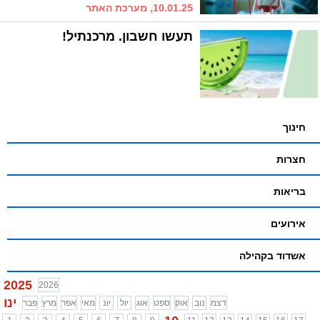
10.01.25, מערכת האתר
תעשו חשבון. מרכנתיל!
חינוך
חצרות
בריאות
אירועים
אשדוד בקהילה
2025
2026
ינו
דצמ
נוב
אוק
ספט
אוג
יול
יונ
מאי
אפר
מרץ
פבר