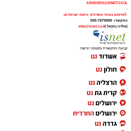
ASHDODS@ISNET.CO.IL
-
לפרסום באתר אשדודס ורשת ישראל נט
התקשרו
-
050-7870908
(אלדה נתנאל )
elda@isnet.co.il
קבוצת התקשורת ומקומוני הרשת: