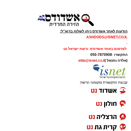
הודעות לאתר אשדודס ניתן לשלוח בדוא"ל:
ASHDODS@ISNET.CO.IL
-
לפרסום באתר אשדודס ורשת ישראל נט
התקשרו
-
050-7870908
(אלדה נתנאל )
elda@isnet.co.il
קבוצת התקשורת ומקומוני הרשת: