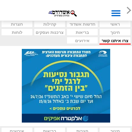
ראשי
חדשות אשדוד
קהילות
חצרות
חינוך
בריאות
צרכנות ועסקים
לוחות
צרו איתנו קשר
אירועים
חינוך
חצרות
בריאות
אירועים