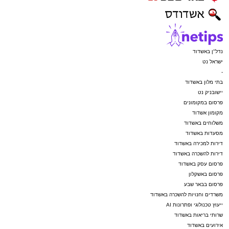
נדל"ן באשדוד
ישראל נט
-
בתי מלון באשדוד
יישובניק נט
פרסום במקומונים
מקומון אשדוד
משלוחים באשדוד
מסעדות באשדוד
דירות למכירה באשדוד
דירות להשכרה באשדוד
פרסום עסק באשדוד
פרסום באשקלון
פרסום בבאר שבע
משרדים וחנויות להשכרה באשדוד
ייעוץ טכנולוגי ופתרונות AI
שרותי בריאות באשדוד
אירועים באשדוד