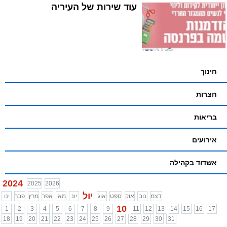
עוד שירות של העיריה
חינוך
חצרות
בריאות
אירועים
אשדוד בקהילה
2024
2025
2026
יול
דצמ
נוב
אוק
ספט
אוג
יונ
מאי
אפר
מרץ
פבר
ינו
10
1
2
3
4
5
6
7
8
9
11
12
13
14
15
16
17
18
19
20
21
22
23
24
25
26
27
28
29
30
31