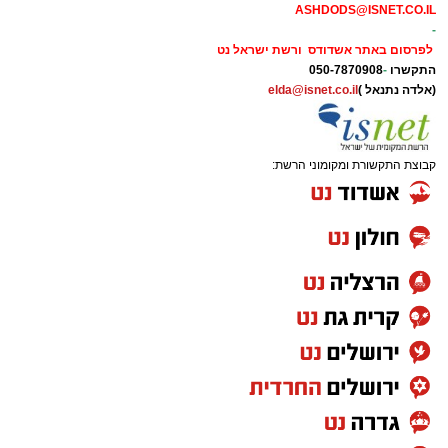
ASHDODS@ISNET.CO.IL
-
לפרסום באתר אשדודס ורשת ישראל נט
התקשרו
-
050-7870908
(אלדה נתנאל )
elda@isnet.co.il
קבוצת התקשורת ומקומוני הרשת: