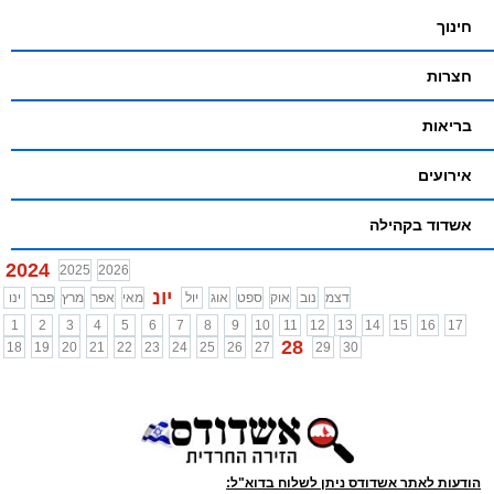
חינוך
חצרות
בריאות
אירועים
אשדוד בקהילה
2024
2025
2026
יונ
דצמ
נוב
אוק
ספט
אוג
יול
מאי
אפר
מרץ
פבר
ינו
1
2
3
4
5
6
7
8
9
10
11
12
13
14
15
16
17
28
18
19
20
21
22
23
24
25
26
27
29
30
הודעות לאתר אשדודס ניתן לשלוח בדוא"ל: