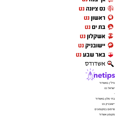
נדל"ן באשדוד
ישראל נט
-
בתי מלון באשדוד
יישובניק נט
פרסום במקומונים
מקומון אשדוד