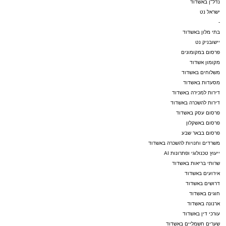
נדל"ן באשדוד
ישראל נט
-
בתי מלון באשדוד
יישובניק נט
פרסום במקומונים
מקומון אשדוד
משלוחים באשדוד
מסעדות באשדוד
דירות למכירה באשדוד
דירות להשכרה באשדוד
פרסום עסק באשדוד
פרסום באשקלון
פרסום בבאר שבע
משרדים וחנויות להשכרה באשדוד
ייעוץ טכנולוגי ופתרונות AI
שרותי בריאות באשדוד
אירועים באשדוד
דרושים באשדוד
חוגים באשדוד
ארנונה באשדוד
עורכי דין באשדוד
שערים חשמליים באשדוד