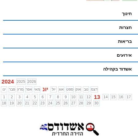
חינוך
חצרות
בריאות
אירועים
אשדוד בקהילה
2024
2025
2026
יונ
דצמ
נוב
אוק
ספט
אוג
יול
מאי
אפר
מרץ
פבר
ינו
13
1
2
3
4
5
6
7
8
9
10
11
12
14
15
16
17
18
19
20
21
22
23
24
25
26
27
28
29
30