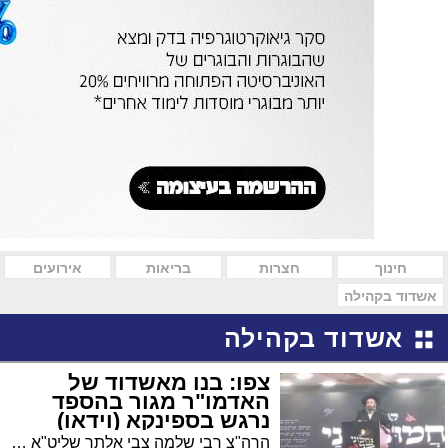
חינוך
חצרות
בריאות
אירועים
אשדוד בקהילה
אשדוד בקהילה
צפו: בנו מאשדוד של
האדמו"ר מגור בהספד
נרגש בספינקא (וידאו)
הרה"צ רבי שלמה צבי אלתר שליט"א מאשדוד נשא הספד נרגש בפני חסידי ספינקא, שם ביכו את פטירתה הפתאומית של כלתו הצעירה של האדמו"ר. צפו