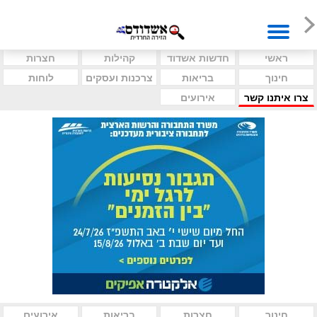
ראשי
חדשות אשדוד
קהילות
חצרות
חינוך
בריאות
צרכנות ועסקים
לוחות
צרו איתנו קשר
אירועים
חינוך
חצרות
בריאות
אירועים