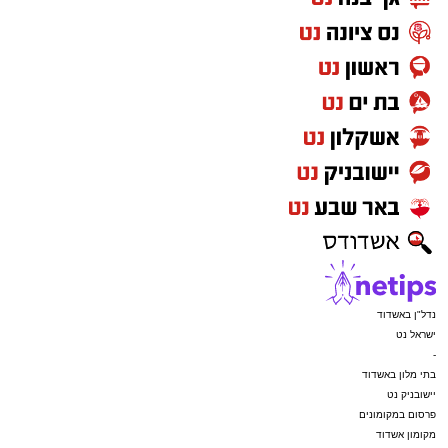
נדל"ן באשדוד
ישראל נט
-
בתי מלון באשדוד
יישובניק נט
פרסום במקומונים
מקומון אשדוד