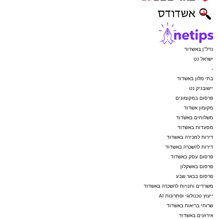
נדל"ן באשדוד
ישראל נט
-
בתי מלון באשדוד
יישובניק נט
פרסום במקומונים
מקומון אשדוד
משלוחים באשדוד
מסעדות באשדוד
דירות למכירה באשדוד
דירות להשכרה באשדוד
פרסום עסק באשדוד
פרסום באשקלון
פרסום בבאר שבע
משרדים וחנויות להשכרה באשדוד
ייעוץ טכנולוגי ופתרונות AI
שרותי בריאות באשדוד
אירועים באשדוד