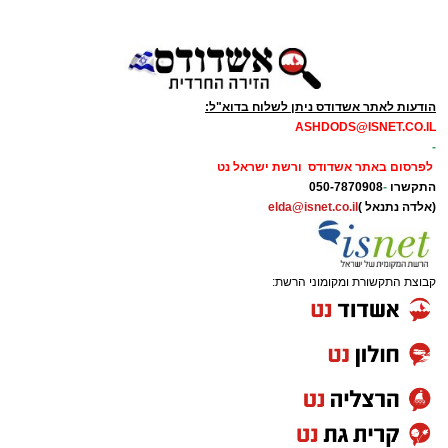
הודעות לאתר אשדודס ניתן לשלוח בדוא"ל:
ASHDODS@ISNET.CO.IL
-
לפרסום באתר אשדודס ורשת ישראל נט
התקשרו
-
050-7870908
(אלדה נתנאל )
elda@isnet.co.il
קבוצת התקשורת ומקומוני הרשת: