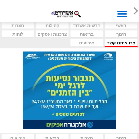
ראשי
חדשות אשדוד
קהילות
חצרות
חינוך
בריאות
צרכנות ועסקים
לוחות
צרו איתנו קשר
אירועים
חינוך
חצרות
בריאות
אירועים