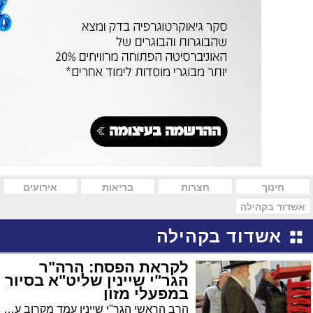
חינוך
חצרות
בריאות
אירועים
אשדוד בקהילה
אשדוד בקהילה
לקראת הפסח: הרה"ר
הגר"י שיינין שליט"א בסיור
במפעלי מזון
הרב הראשי הגר"י שיינין עמד מקרוב על כשרותם של מפעלי מזון הכשרים לחג הפסח