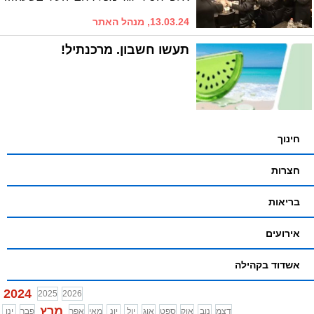
13.03.24, מנהל האתר
תעשו חשבון. מרכנתיל!
חינוך
חצרות
בריאות
אירועים
אשדוד בקהילה
2024
2025
2026
מרץ
דצמ
נוב
אוק
ספט
אוג
יול
יונ
מאי
אפר
פבר
ינו