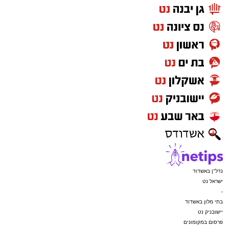
נדל"ן באשדוד
ישראל נט
-
בתי מלון באשדוד
יישובניק נט
פרסום במקומונים