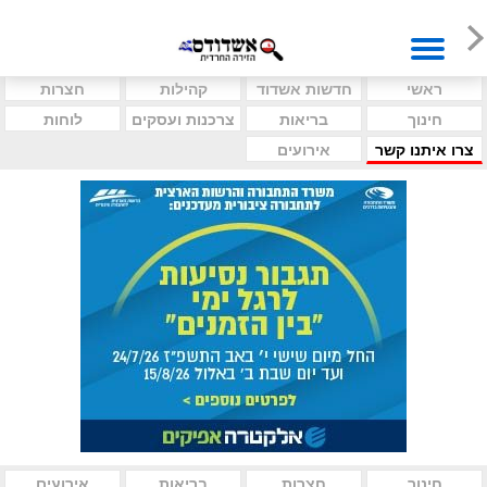
ראשי
חדשות אשדוד
קהילות
חצרות
חינוך
בריאות
צרכנות ועסקים
לוחות
צרו איתנו קשר
אירועים
חינוך
חצרות
בריאות
אירועים