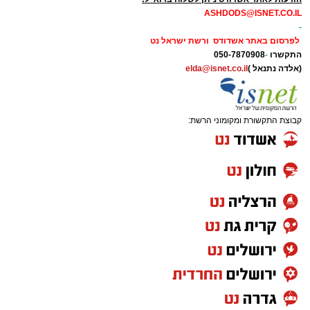
ASHDODS@ISNET.CO.IL
-
לפרסום באתר אשדודס ורשת ישראל נט
התקשרו
-
050-7870908
(אלדה נתנאל )
elda@isnet.co.il
קבוצת התקשורת ומקומוני הרשת: