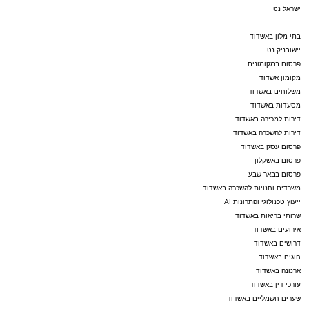
ישראל נט
-
בתי מלון באשדוד
יישובניק נט
פרסום במקומונים
מקומון אשדוד
משלוחים באשדוד
מסעדות באשדוד
דירות למכירה באשדוד
דירות להשכרה באשדוד
פרסום עסק באשדוד
פרסום באשקלון
פרסום בבאר שבע
משרדים וחנויות להשכרה באשדוד
ייעוץ טכנולוגי ופתרונות AI
שרותי בריאות באשדוד
אירועים באשדוד
דרושים באשדוד
חוגים באשדוד
ארנונה באשדוד
עורכי דין באשדוד
שערים חשמליים באשדוד