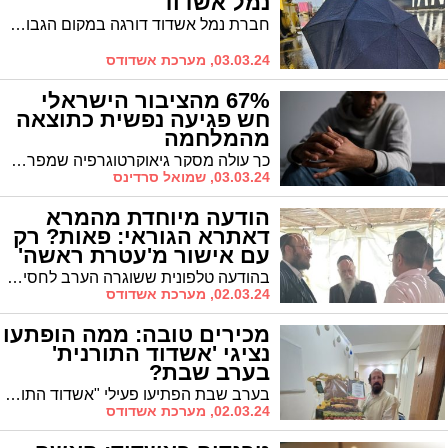
נמל אשדוד
חברת נמל אשדוד דורגה במקום הגבוה ביותר מבין חברות הנמל בדירוג החברות של ה- BDI Code לשנת 2023
03.03.24, מערכת אשדודס
67% מהציבור הישראלי
חש פגיעה נפשית כתוצאה
מהמלחמה
כך עולה מסקר גיאוקרטוגרפיה שמפרסמת עמותת "פעמוני רוח". הפגיעה הנפשית החמורה ביותר בעקבות המלחמה: בצעירים ובנשים
03.03.24, שמואל סרדינס
הודעה מיוחדת מהמרא
דאתרא הגוראי: פאות? רק
עם אישור מ'עטרת ראשה'
בהודעה טלפונית ששוגרה הערב לחסידי גור בעיר מבהיר המרא דאתרא של חסידי גור באשדוד הרב שמואל דוד גרוס כי יש להיזהר מרכישת שיער שיש בו חשש ע"ז
02.03.24, מערכת אשדודס
מכירים טובה: ממה הופתעו
נציגי 'אשדוד התורנית'
בערב שבת?
בערב שבת הפתיעו פעילי "אשדוד התורנית" את הנציגים במארזי פירות מעוצבים. "הוכחתם ובגדול"
02.03.24, מערכת אשדודס