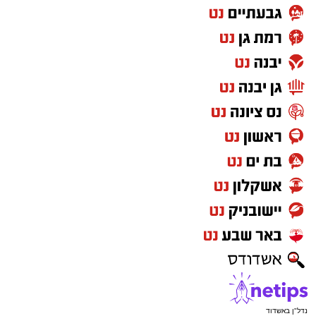
נדל"ן באשדוד