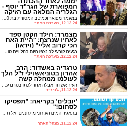
יממה לאחר ההכתרה
המפוארת של הגר"ד יוסף -
הגלריה המלאה עם הזיקה
האשדודית
במעמד מפואר וכמיטב המסורת בת 400 שנה הוכתר הראשון לציון הגאון רבי דוד יוסף שליט"א הרב הראשי לישראל # את אשדוד יצג ראש העיר ד"ר יחיאל לסרי שהיה אורח הכבוד במעמד
12.12.24, מערכת האתר
מצמרר: הילד הקטן ספד
לאחיו שנרצח: "היית האח
הכי קרוב אליי" (וידאו)
רגעים קורעי לב נצפו היום בהלוויית טוביה שמחה בן ה-12 הי"ד שנרצח אמש בפיגוע בגוש עציון. אחיו הצעיר קרע 'קריעה' ובדמעות נפרד מאחיו האהוב. "אח שלי היקר, היית האח הכי קרוב אליי," אמר האח הצעיר בקול רועד. "תתפלל עליי, ועל כל המשפחה"
12.12.24, מערכת האתר
טרגדיה באשדוד: הרב
אהרון בטוניאשוילי ז"ל הלך
לעולמו ממחלה קשה
העיר אשדוד אבלה אחר לכתו בטרם עת של הרב אהרון בטוניאשוילי ז"ל שהלך לעולמו השבוע לאחר מאבק במחלה קשה. בני משפחתו מספרים כי "אהרון ז"ל היה איש של תורה, מתן בסתר, אוהב שלום ורודף שלום"
11.12.24, ג'ני זרח
'יובלים' בקריאה: "תפסיקו
לסתום!"
בתאגיד המים העירוני מתחננים: אל תסתמו את מערכת הביוב וההולכה העירונית באמצעות השכלת מגבונים לאסלה!
11.12.24, מנהל האתר