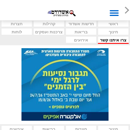
ראשי
חדשות אשדוד
קהילות
חצרות
חינוך
בריאות
צרכנות ועסקים
לוחות
צרו איתנו קשר
אירועים
חינוך
חצרות
בריאות
אירועים