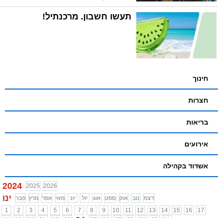
תעשו חשבון. מרכנתיל!
חינוך
חצרות
בריאות
אירועים
אשדוד בקהילה
2024
2025
2026
ינו
דצמ
נוב
אוק
ספט
אוג
יול
יונ
מאי
אפר
מרץ
פבר
1
2
3
4
5
6
7
8
9
10
11
12
13
14
15
16
17