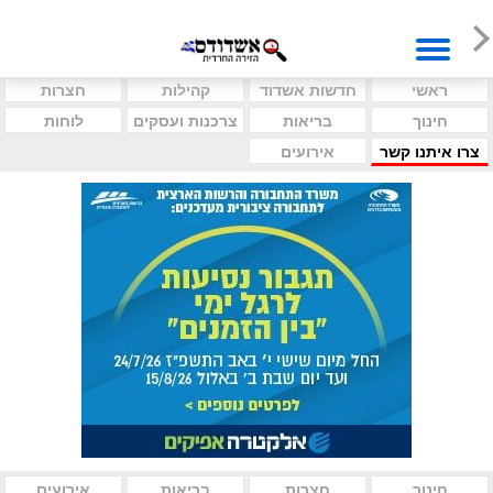
ראשי
חדשות אשדוד
קהילות
חצרות
חינוך
בריאות
צרכנות ועסקים
לוחות
צרו איתנו קשר
אירועים
חינוך
חצרות
בריאות
אירועים