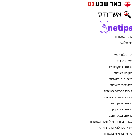
נדל"ן באשדוד
ישראל נט
-
בתי מלון באשדוד
יישובניק נט
פרסום במקומונים
מקומון אשדוד
משלוחים באשדוד
מסעדות באשדוד
דירות למכירה באשדוד
דירות להשכרה באשדוד
פרסום עסק באשדוד
פרסום באשקלון
פרסום בבאר שבע
משרדים וחנויות להשכרה באשדוד
ייעוץ טכנולוגי ופתרונות AI
שרותי בריאות באשדוד