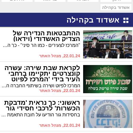
אשדוד בקהילה
אשדוד בקהילה
ההתבטאות הנדירה של
הצדיק האשדודי (וידאו)
"המרכז לצעירים - כמו הר סיני" - כך התבטא האדמו"ר הגר"ד פינטו בעצרת לציון כ"ב שנים לבחור מזכה הרבים ר' שגיא גוזל זצ"ל
22.01.24, מנהל האתר
לקראת שבת שירה: עשרה
קונצרטים יתקיימו ברחבי
העיר בידי 'המרכז לפיוט
ושירה'
המרכז לפיוט ושירה בשיתוף החברה העירונית לתרבות מציגים: 10 קונצרטים ברחבי העיר לכבוד שבת שירה פרשת בשלח
22.01.24, מנהל האתר
ראשוני: כך נראית 'מדבקת
הכשרות' לרכבי חסידי גור
בחסידות גור הודיעו על חובת התאמת מכשירי הניווט והמולטימדיה של הרכבים לתקנות הכשרות. רכבים שיעמדו בתקנות יזכו לסימון מיוחד בדומה למדבקת ה'טסט'
22.01.24, מנהל האתר