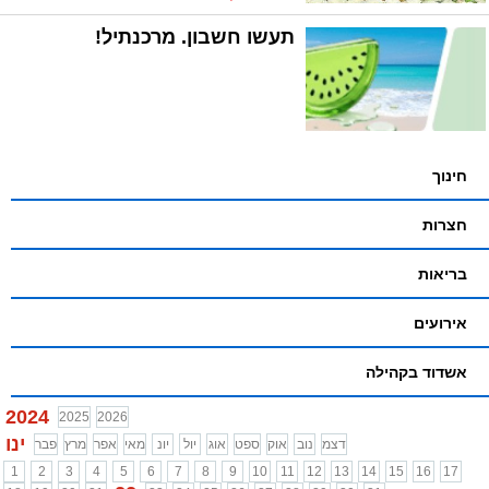
תעשו חשבון. מרכנתיל!
חינוך
חצרות
בריאות
אירועים
אשדוד בקהילה
2024
2025
2026
ינו
דצמ
נוב
אוק
ספט
אוג
יול
יונ
מאי
אפר
מרץ
פבר
1
2
3
4
5
6
7
8
9
10
11
12
13
14
15
16
17