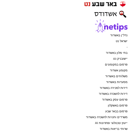
נדל"ן באשדוד
ישראל נט
-
בתי מלון באשדוד
יישובניק נט
פרסום במקומונים
מקומון אשדוד
משלוחים באשדוד
מסעדות באשדוד
דירות למכירה באשדוד
דירות להשכרה באשדוד
פרסום עסק באשדוד
פרסום באשקלון
פרסום בבאר שבע
משרדים וחנויות להשכרה באשדוד
ייעוץ טכנולוגי ופתרונות AI
שרותי בריאות באשדוד