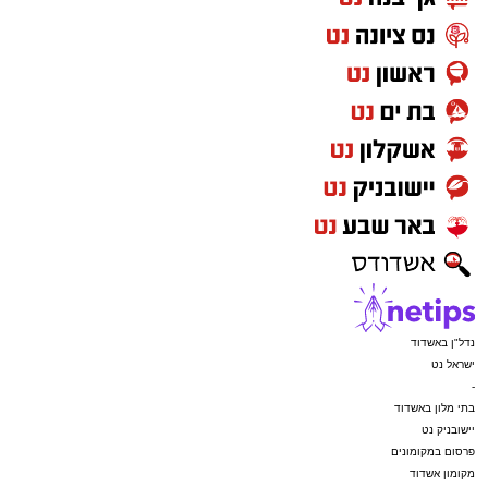
נדל"ן באשדוד
ישראל נט
-
בתי מלון באשדוד
יישובניק נט
פרסום במקומונים
מקומון אשדוד