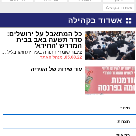
אשדוד בקהילה
אשדוד בקהילה
כל המתאבל על ירושלים:
סדר תשעה באב בבית
המדרש 'החידא'
ציבור שומרי התורה בעיר יתחזקו בליל תשעה באב וביומו, באמירת קינות ברוב עם ב'החיד"א'
05.08.22, מנהל האתר
עוד שירות של העיריה
חינוך
חצרות
בריאות