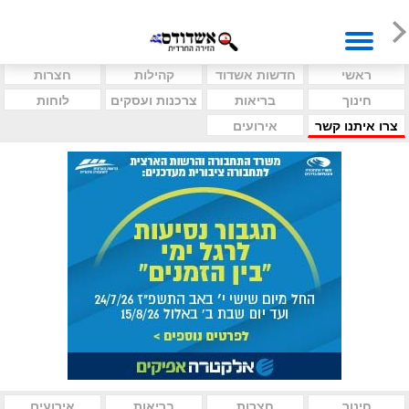
ראשי
חדשות אשדוד
קהילות
חצרות
חינוך
בריאות
צרכנות ועסקים
לוחות
צרו איתנו קשר
אירועים
חינוך
חצרות
בריאות
אירועים