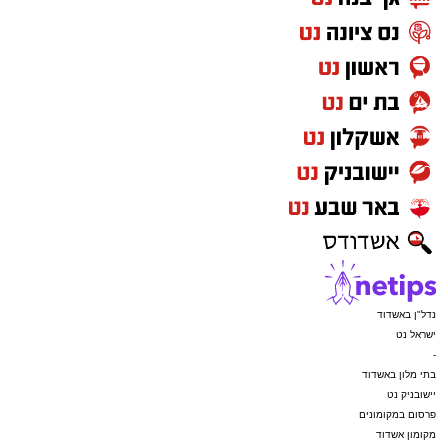
נדל"ן באשדוד
ישראל נט
-
בתי מלון באשדוד
יישובניק נט
פרסום במקומונים
מקומון אשדוד