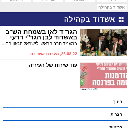
אשדוד בקהילה
אשדוד בקהילה
הגר"ד לאו בשמחת הש"ב
באשדוד לבן הגר"י דרעי
במעמד הרב הראשי לישראל הגאון רבי דוד לאו התקיימה אמש באשדוד שמחת שבע ברכות לבנו של הרה"ג ר' יהודא דרעי רבה של באר שבע וחבר מועצת הרבנות הראשית לישראל
26.08.22, מערכת אשדודס
עוד שירות של העיריה
חינוך
חצרות
בריאות