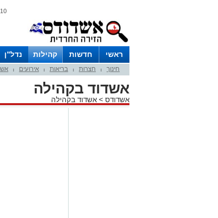
10 אוגוסט 2026 / 07:42
ראשי
חדשות
קהילות
נדל"ן
חינוך
חצרות
בריאות
אירועים
אשד
|
|
|
|
אשדוד בקהילה
אשדודס
>
אשדוד בקהילה