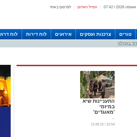
|
המייל האדום
|
לפרסום באתר
טורים
צרכנות ועסקים
אירועים
לוח דירות
לוח דרוש
וד בקהילה
התעניינות שיא
במיזמי
'מאוגדים'
...
22:54 / 13.08.22