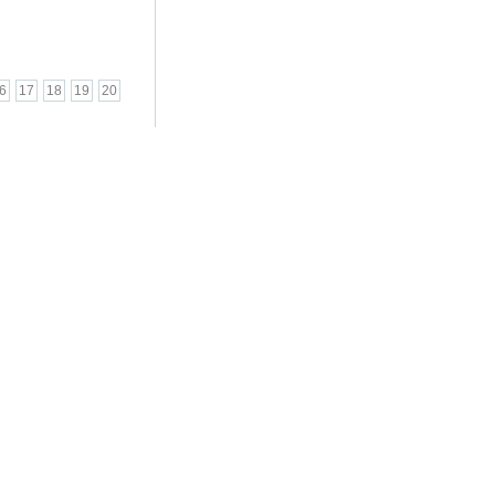
6
17
18
19
20