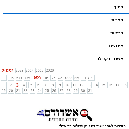
חינוך
חצרות
בריאות
אירועים
אשדוד בקהילה
2022
2023
2024
2025
2026
מאי
דצמ
נוב
אוק
ספט
אוג
יול
יונ
אפר
מרץ
פבר
ינו
3
1
2
4
5
6
7
8
9
10
11
12
13
14
15
16
17
18
19
20
21
22
23
24
25
26
27
28
29
30
31
הודעות לאתר אשדודס ניתן לשלוח בדוא"ל: