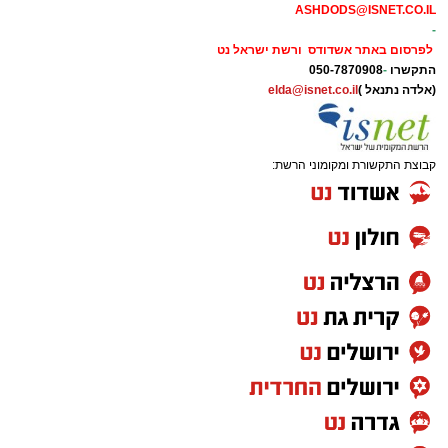
ASHDODS@ISNET.CO.IL
-
לפרסום באתר אשדודס ורשת ישראל נט
התקשרו
-
050-7870908
(אלדה נתנאל )
elda@isnet.co.il
קבוצת התקשורת ומקומוני הרשת: