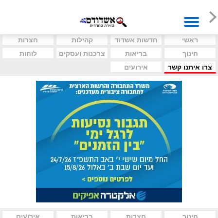
ראשי
חדשות אשדוד
קהילות
חצרות
חינוך
בריאות
צרכנות ועסקים
לוחות
צרו איתנו קשר
אירועים
חינוך
חצרות
בריאות
אירועים