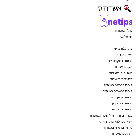
נדל"ן באשדוד
ישראל נט
-
בתי מלון באשדוד
יישובניק נט
פרסום במקומונים
מקומון אשדוד
משלוחים באשדוד
מסעדות באשדוד
דירות למכירה באשדוד
דירות להשכרה באשדוד
פרסום עסק באשדוד
פרסום באשקלון
פרסום בבאר שבע
משרדים וחנויות להשכרה באשדוד
ייעוץ טכנולוגי ופתרונות AI
שרותי בריאות באשדוד
אירועים באשדוד