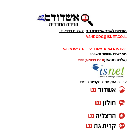
הודעות לאתר אשדודס ניתן לשלוח בדוא"ל:
ASHDODS@ISNET.CO.IL
-
לפרסום באתר אשדודס ורשת ישראל נט
התקשרו
-
050-7870908
(אלדה נתנאל )
elda@isnet.co.il
קבוצת התקשורת ומקומוני הרשת: