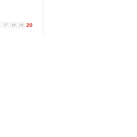
20
6
17
18
19