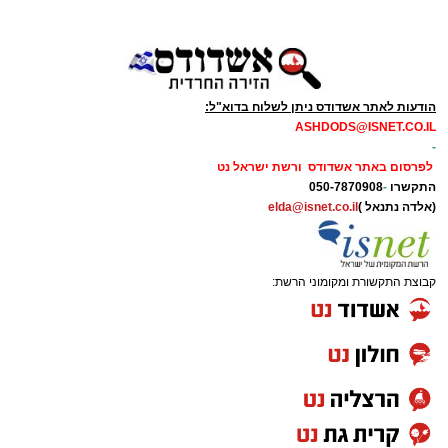
הודעות לאתר אשדודס ניתן לשלוח בדוא"ל:
ASHDODS@ISNET.CO.IL
-
לפרסום באתר אשדודס ורשת ישראל נט
התקשרו
-
050-7870908
(אלדה נתנאל )
elda@isnet.co.il
קבוצת התקשורת ומקומוני הרשת: