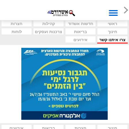
ראשי
חדשות אשדוד
קהילות
חצרות
חינוך
בריאות
צרכנות ועסקים
לוחות
צרו איתנו קשר
אירועים
חינוך
חצרות
בריאות
אירועים