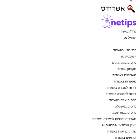
נדל"ן באשדוד
ישראל נט
-
בתי מלון באשדוד
יישובניק נט
פרסום במקומונים
מקומון אשדוד
משלוחים באשדוד
מסעדות באשדוד
דירות למכירה באשדוד
דירות להשכרה באשדוד
פרסום עסק באשדוד
פרסום באשקלון
פרסום בבאר שבע
משרדים וחנויות להשכרה באשדוד
ייעוץ טכנולוגי ופתרונות AI
שרותי בריאות באשדוד
אירועים באשדוד