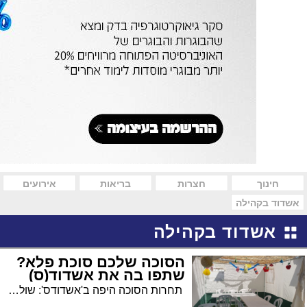
חינוך
חצרות
בריאות
אירועים
אשדוד בקהילה
אשדוד בקהילה
הסוכה שלכם סוכת פלא?
שתפו בה את אשדוד(ס)
תחרות הסוכה היפה ב'אשדודס': שולחים תמונות של הסוכה, ונכנסים להגרלה. כל הפרטים – בפנים