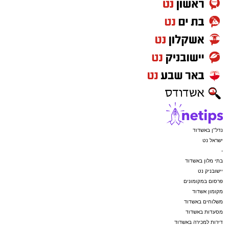
נדל"ן באשדוד
ישראל נט
-
בתי מלון באשדוד
יישובניק נט
פרסום במקומונים
מקומון אשדוד
משלוחים באשדוד
מסעדות באשדוד
דירות למכירה באשדוד