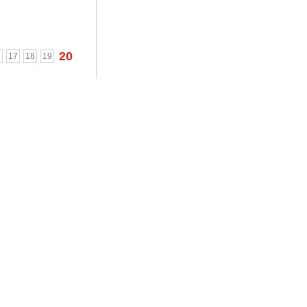
20
6
17
18
19