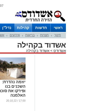
07 אוגוסט 2026 / 10:59
ראשי
חדשות
קהילות
נדל"ן
חינוך
חצרות
בריאות
אירועים
אשד
|
|
|
|
אשדוד בקהילה
אשדודס
>
אשדוד בקהילה
יוזמה נהדרת:
השכנים בנו
ופירקו את סוכת
האלמנה
...
17:00 / 20.10.22