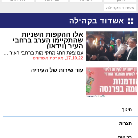
אשדוד בקהילה
אשדוד בקהילה
אלו ההקפות השניות
שהתקיימו הערב ברחבי
העיר (וידאו)
עם צאת החג מתקיימות ברחבי העיר מספר מוקדים של הקפות שניות * בהקפות שניות ברובע ב' הנערכות בשעה זו משתתף ראש העיר ד"ר יחיאל לסרי
17.10.22, מערכת אשדודס
עוד שירות של העיריה
חינוך
חצרות
בריאות