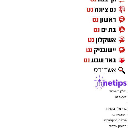
נדל"ן באשדוד
ישראל נט
-
בתי מלון באשדוד
יישובניק נט
פרסום במקומונים
מקומון אשדוד