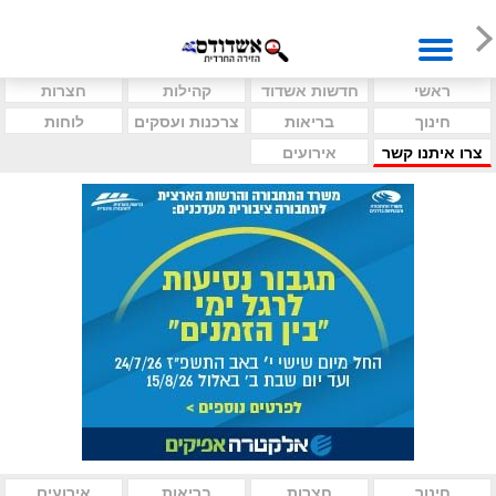
ראשי
חדשות אשדוד
קהילות
חצרות
חינוך
בריאות
צרכנות ועסקים
לוחות
צרו איתנו קשר
אירועים
חינוך
חצרות
בריאות
אירועים