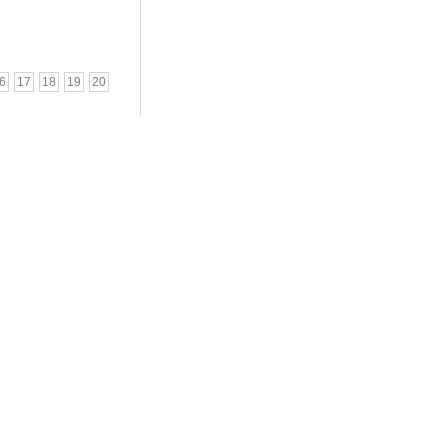
6
17
18
19
20