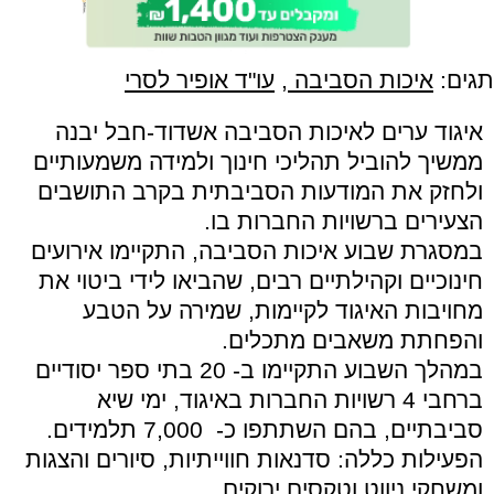
תגים:
איכות הסביבה
,
עו"ד אופיר לסרי
איגוד ערים לאיכות הסביבה אשדוד-חבל יבנה
ממשיך להוביל תהליכי חינוך ולמידה משמעותיים
ולחזק את המודעות הסביבתית בקרב התושבים
הצעירים ברשויות החברות בו.
במסגרת שבוע איכות הסביבה, התקיימו אירועים
חינוכיים וקהילתיים רבים, שהביאו לידי ביטוי את
מחויבות האיגוד לקיימות, שמירה על הטבע
והפחתת משאבים מתכלים.
במהלך השבוע התקיימו ב- 20 בתי ספר יסודיים
ברחבי 4 רשויות החברות באיגוד, ימי שיא
סביבתיים, בהם השתתפו כ- 7,000 תלמידים.
הפעילות כללה: סדנאות חווייתיות, סיורים והצגות
ומשחקי ניווט וטקסים ירוקים.