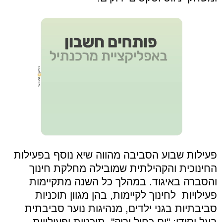
פעילות שבוע הסביבה מהווה שיא נוסף בפעילות
החינוכית והקהילתית שמובילה מחלקת חינוך
והסברה באיגוד. במהלך כל השנה מתקיימות
פעילויות לחינוך לקיימות, בהן מגוון תוכניות
סביבתיות בגני ילדים, מנהיגות נוער סביבתית
בעל יסודי: "ים כחול ירוק", תוכניות ופעילויות