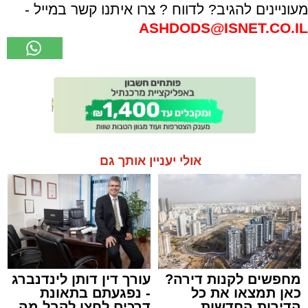
מעוניינים להגיב? לדווח ? צרו איתנו קשר במייל -
ASHDODS@ISNET.CO.IL
אולי יעניין אותך גם
מחפשים לקנות דירה?
עורך דין דותן לינדנברג
כאן תמצאו את כל
- נפגעתם בתאונת
הדירות החדשות
דרכים לחצו לקבל מה