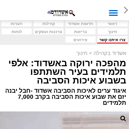
ראשי
חדשות אשדוד
קהילות
חצרות
חינוך
בריאות
צרכנות ועסקים
לוחות
צרו איתנו קשר
אירועים
אשדוד בקהילה
>
חינוך
מהפכה ירוקה באשדוד: אלפי
תלמידים בעיר השתתפו
בשבוע איכות הסביבה
איגוד ערים לאיכות הסביבה אשדוד -חבל יבנה
יזם את שבוע איכות הסביבה בקרב 7,000
תלמידים