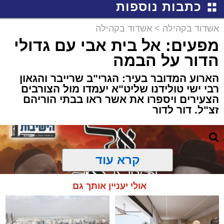
כתבות נוספות
אשדוד בקהילה
>
אשדוד בקהילה
מפעים: אל בית אבי עם גדולי
הדור על הבמה
הארוע המדובר בעיר: הגרי"ב שרייבר והגאון
רבי ישי טולידנו שליט"א יעמדו מול הצורבים
הצעירים ויספרו את אשר ראו בבתי הוריהם
זצ"ל. דור לדור
קרא עוד
אולי יעניין אותך גם