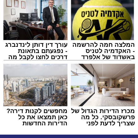
המלצה חמה להרשמה
עורך דין דותן לינדנברג
- האקדמיה לטניס
- נפגעתם בתאונת
באשדוד של אלפרד
דרכים לחצו לקבל מה
קריאולנסקי - לילדים
שמגיע לכם
מכרז הדירות הגדול של
מחפשים לקנות דירה?
פרשקובסקי. כל מה
כאן תמצאו את כל
שצריך לדעת לפני
הדירות החדשות
שמגישים הצעה לדירה
למכירה באשדוד >>>
באשדוד