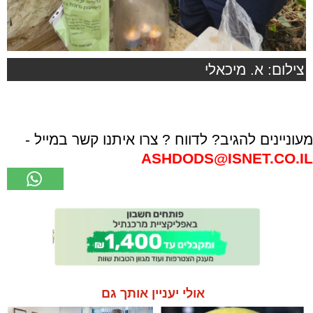
צילום: א. מיכאלי
מעוניינים להגיב? לדווח ? צרו איתנו קשר במייל -
ASHDODS@ISNET.CO.IL
אולי יעניין אותך גם