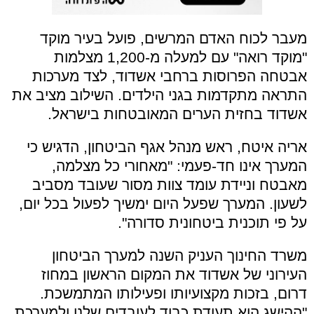
מעבר לכוח האדם המרשים, פועל בעיר מוקד
"מוקד רואה" עם למעלה מ-1,200 מצלמות
אבטחה הפרוסות ברחבי אשדוד, לצד מערכות
התראה מתקדמות בגני הילדים. השילוב מציב את
אשדוד בחזית הערים המאובטחות בישראל.
אריה איטח, ראש מנהל אגף הביטחון, הדגיש כי
המערך אינו חד-פעמי: "מאחורי כל מצלמה,
מאבטח וניידת עומד צוות מסור שעובד מסביב
לשעון. המערך שפעל היום ימשיך לפעול בכל יום,
על פי תוכנית ביטחונית סדורה".
משרד החינוך העניק השנה למערך הביטחון
העירוני של אשדוד את המקום הראשון במחוז
דרום, בזכות מקצועיותו ופעילותו המתמשכת.
"ההישג הוא תעודת כבוד לעובדים שלנו ולמערכת