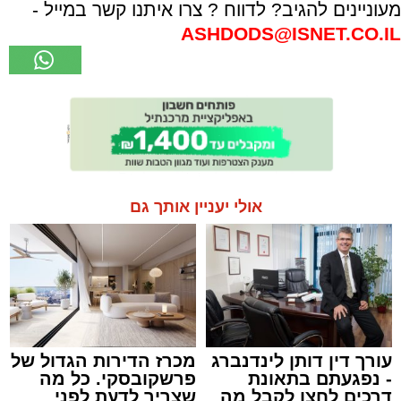
מעוניינים להגיב? לדווח ? צרו איתנו קשר במייל -
ASHDODS@ISNET.CO.IL
אולי יעניין אותך גם
עורך דין דותן לינדנברג
מכרז הדירות הגדול של
- נפגעתם בתאונת
פרשקובסקי. כל מה
דרכים לחצו לקבל מה
שצריך לדעת לפני