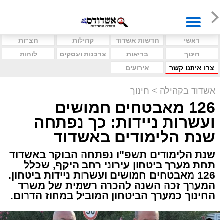
ראשי
חדשות אשדוד
קהילות
חצרות
חינוך
בריאות
צרכנות ועסקים
לוחות
צרו איתנו קשר
אירועים
אשדוד בקהילה
>
חינוך
126 מאבטחים חמושים
ועשרות ניידות: כך נפתחה
שנת הלימודים באשדוד
שנת הלימודים תשפ"ו נפתחה הבוקר באשדוד
תחת מערך ביטחון עירוני רחב היקף, שכלל
126 מאבטחים חמושים ועשרות ניידות ביטחון.
המערך זכה השנה להכרה רשמית של משרד
החינוך כמערך הביטחון המוביל במחוז הדרום.