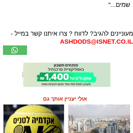
שמים..."
מעוניינים להגיב? לדווח ? צרו איתנו קשר במייל -
ASHDODS@ISNET.CO.IL
אולי יעניין אותך גם