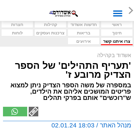
ראשי
חדשות אשדוד
קהילות
חצרות
חינוך
בריאות
צרכנות ועסקים
לוחות
צרו איתנו קשר
אירועים
אשדוד בקהילה
'תעריף התהילים' של הספר
הצדיק מרובע ז'
במספרה של משה הספר הצדיק ניתן למצוא
פריטים המושכים אליהם את הילדים,
ש"רוכשים" אותם בפרקי תהלים
מנהל האתר / 18:03 02.01.24