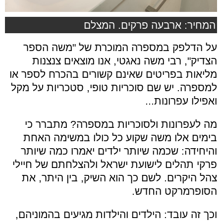
המחיר: ארבעה פרקים. המצלם
על הדלפק במספרה המוכרת של "משה הספר
הצדיק", רבי משה נאגטי, אנו מוצאים צנצנות
מליאות בפריטים שאינם קשורים בהכרח לספר או
למספרה. יש שם סוכריות טופי, סטכריות על מקל
ואפילו עפרונות...
מה לעפרונות ולסוכריות במספרה? מתברר כי
בימים אלו משה שקוע כל כולו במשימה האחת
והיחידה: שכמה שיותר ילדים יאמרו כמה שיותר
פרקי תהלים לישועת ישראל ולהצלחתם של חיילי
צהל היקרים. לשם כך הוא השיק, בין היתר, את
הסופרמרקט החדש.
וכך זה עובד: הילדים והילדות מגיעים בהמוניהם,