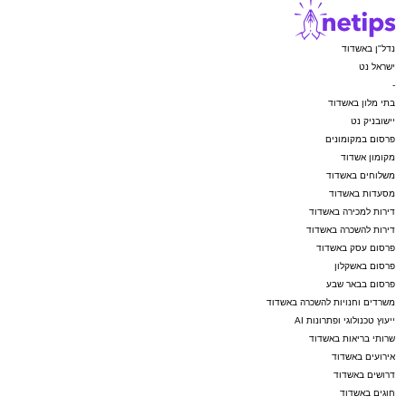
נדל"ן באשדוד
ישראל נט
-
בתי מלון באשדוד
יישובניק נט
פרסום במקומונים
מקומון אשדוד
משלוחים באשדוד
מסעדות באשדוד
דירות למכירה באשדוד
דירות להשכרה באשדוד
פרסום עסק באשדוד
פרסום באשקלון
פרסום בבאר שבע
משרדים וחנויות להשכרה באשדוד
ייעוץ טכנולוגי ופתרונות AI
שרותי בריאות באשדוד
אירועים באשדוד
דרושים באשדוד
חוגים באשדוד