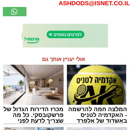
ASHDODS@ISNET.CO.IL
אולי יעניין אותך גם
המלצה חמה להרשמה
מכרז הדירות הגדול של
- האקדמיה לטניס
פרשקובסקי. כל מה
באשדוד של אלפרד
שצריך לדעת לפני
קריאולנסקי - לילדים
שמגישים הצעה לדירה