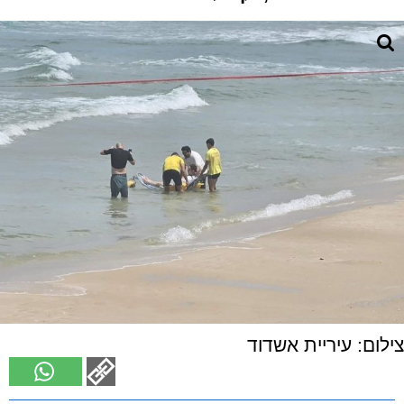
צילום: עיריית אשדוד