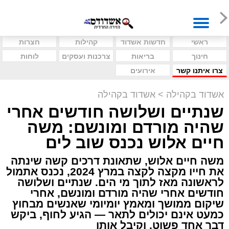
ראשי
חדשות אשדוד
קהילות
חצרות
חינוך
בריאות
צרכנות ועסקים
לוחות
צרו איתנו קשר
אירועים
אשדוד בקהילה
>
אשדוד בקהילה
שנתיים ושלושה חודשים אחרי
שהיה מורדם ומונשם: משה
חיים אלוש נכנס שוב לים
משה חיים אלוש, שתאונת דרכים קשה שינתה
את חייו מקצה לקצה במרץ 2024, נכנס אתמול
לראשונה מאז לתוך מי הים. שנתיים ושלושה
חודשים אחרי שהיה מורדם ומונשם, אחרי
שיקום ממושך ומאמץ יומיומי שאנשים מבחוץ
כמעט אינם יכולים לתאר — הגיע לחוף, ביקש
דבר אחד פשוט, וקיבל אותו