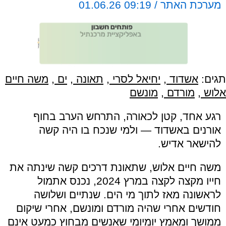
מערכת האתר / 09:19 01.06.26
תגים:
אשדוד
,
יחיאל לסרי
,
תאונה
,
ים
,
משה חיים
אלוש
,
מורדם
,
מונשם
רגע אחד, קטן לכאורה, התרחש הערב בחוף
אורנים באשדוד — ולמי שנכח בו היה קשה
להישאר אדיש.
משה חיים אלוש, שתאונת דרכים קשה שינתה את
חייו מקצה לקצה במרץ 2024, נכנס אתמול
לראשונה מאז לתוך מי הים. שנתיים ושלושה
חודשים אחרי שהיה מורדם ומונשם, אחרי שיקום
ממושך ומאמץ יומיומי שאנשים מבחוץ כמעט אינם