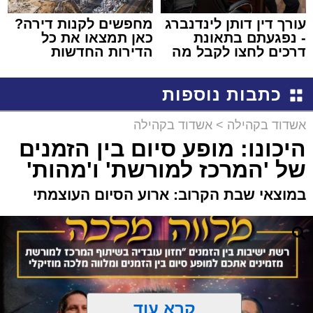
עורך דין דותן לינדנברג
מחפשים לקנות דירה?
- נפגעתם בתאונת
כאן תמצאו את כל
דרכים לחצו לקבל מה
הדירות החדשות
שמגיע לכם
למכירה באשדוד >>>
כתבות נוספות
אשדוד בקהילה
>
אשדוד בקהילה
היכונו: מופע סיום בין הזמנים
של 'המרכז למורשת' ו'מהות'
במוצאי שבת הקרוב: ארוע הסיום העוצמתי
קרא עוד