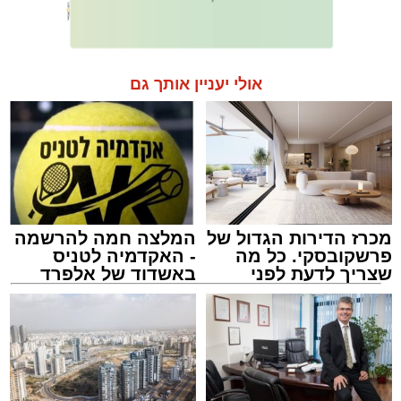
אולי יעניין אותך גם
מכרז הדירות הגדול של
המלצה חמה להרשמה
פרשקובסקי. כל מה
- האקדמיה לטניס
שצריך לדעת לפני
באשדוד של אלפרד
שמגישים הצעה לדירה
קריאולנסקי - לילדים
באשדוד