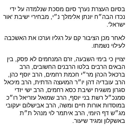
בסיום העצרת נערך סיום מסכת שנלמדה על ידי
נכדו הבה״ח יונתן אלימלך נ״י, מבחירי ישיבת 'אור
ישראל'.
לאחר מכן הציבור קם על רגליו וערכו את האשכבה
לעילוי נשמתו.
יצויין כי בימי השבעה, זרם המנחמים לא פסק, בין
הבאים הרבים בלטו הרבנים החשובים, הרב
ברכאל הכהן מר״י חכמת רחמים, הרב יוסף כהן,
הרב עובדיה דהן יו״ר המועצה הדתית, הרב מיכאל
סגרון משגיח ישיבת כסא רחמים, הרב ישי יזדי
סמנכ״ל רשת בני יוסף, הרב שמואל עזריאל רו״כ
במוסדות אורות חיים ומשה, הרב אבישלום יעקובי
מג״ש דף היומי, הרב איתמר לוי מנהל ת״ת
באשקלון ומגיד שיעור.