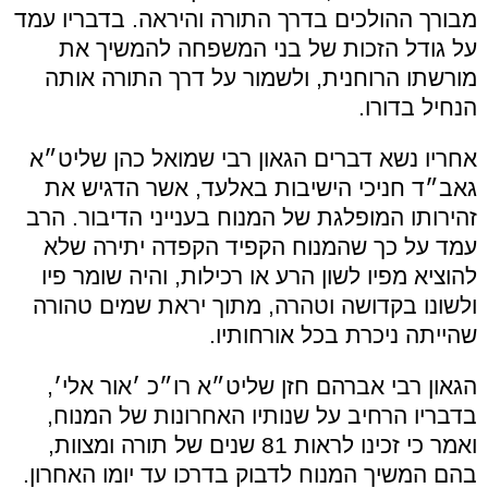
מבורך ההולכים בדרך התורה והיראה. בדבריו עמד
על גודל הזכות של בני המשפחה להמשיך את
מורשתו הרוחנית, ולשמור על דרך התורה אותה
הנחיל בדורו.
אחריו נשא דברים הגאון רבי שמואל כהן שליט״א
גאב״ד חניכי הישיבות באלעד, אשר הדגיש את
זהירותו המופלגת של המנוח בענייני הדיבור. הרב
עמד על כך שהמנוח הקפיד הקפדה יתירה שלא
להוציא מפיו לשון הרע או רכילות, והיה שומר פיו
ולשונו בקדושה וטהרה, מתוך יראת שמים טהורה
שהייתה ניכרת בכל אורחותיו.
הגאון רבי אברהם חזן שליט״א רו״כ ׳אור אלי׳,
בדבריו הרחיב על שנותיו האחרונות של המנוח,
ואמר כי זכינו לראות 81 שנים של תורה ומצוות,
בהם המשיך המנוח לדבוק בדרכו עד יומו האחרון.