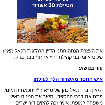
את העצרת הנחה חתנו הדיין הרה"ג ר' רפאל מאזוז
שליט"א ומרבני קהילת "חיי אהרון" בבני ברק.
עוד בנושא:
איש החסד מאשדוד הלך לעולמו
הגאון רבי חננאל כהן שליט״א ר״י 'חכמת רחמים',
פתח את דברי ההספד, ותיאר את המנוח כאיש
משפחה למופת, אשר זכה להקים דור ישרים