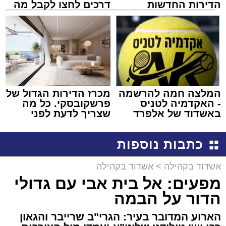
הדירות החדשות
דרכים לחצו לקבל מה
למכירה באשדוד >>>
שמגיע לכם
המלצה חמה להרשמה
מכרז הדירות הגדול של
- האקדמיה לטניס
פרשקובסקי. כל מה
באשדוד של אלפרד
שצריך לדעת לפני
קריאולנסקי - לילדים
שמגישים הצעה לדירה
באשדוד
כתבות נוספות
אשדוד בקהילה
>
אשדוד בקהילה
מפעים: אל בית אבי עם גדולי
הדור על הבמה
הארוע המדובר בעיר: הגרי"ב שרייבר והגאון