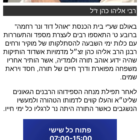
רבי אליהו כהן ז"ל
באולם שע"י בית הכנסת “אוהל דוד ונר רחמה”
ברובע ט' התאספו רבים לעצרת מספד והתעוררות
עם כלות ימי השבעה להסתלקותו של מוקיר ורחים
רבנן הרב אליהו כהן זצ״ל מדמויות אשדוד הותיקות
שהיה ידוע אוהב תורה ולומדיה, אשר הותיר אחריו
משפחה מפוארת ודרך חיים של תורה, חסד ויראת
שמים.
לאחר תפילת מנחה הספידוהו הרבנים הגאונים
שליט״א והעלו קווים לדמותו הטהורה ולמעשיו
הנשגבים כאשר התורה היתה נר לרגליו כל ימי חייו.