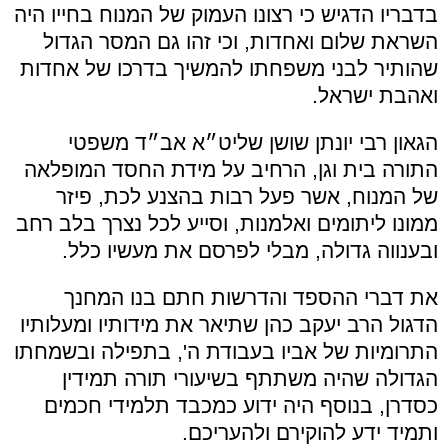
בדבריו הדגיש כי רצונו העמוק של המנוח בחייו היה
השראת שלום ואחדות, וכי זהו גם המסר הגדול
שהותיר לבני משפחתו להמשיך בדרכו של אחדות
ואהבת ישראל.
הגאון רבי יונתן שושן שליט״א אב״ד משפטי
התורה בית וגן, הרחיב על מידת החסד המופלאה
של המנוח, אשר פעל רבות בהצנע לכת, פיזר
ממונו ליתומים ואלמנות, וסייע לכל נצרך בלב רחב
ובענווה גדולה, מבלי לפרסם את מעשיו כלל.
את דברי ההספד והדרשות חתם בנו המחנך
הדגול הרב יעקב כהן שתיאר את מידותיו ומעלותיו
התרומיות של אביו בעבודת ה', בתפילה ובשמחתו
הגדולה שהיה משתתף בשיעורי תורה תמידין
כסדרן, בנוסף היה ידוע כמכבד תלמידי חכמים
ותמיד ידע להוקירם ולהעריכם.