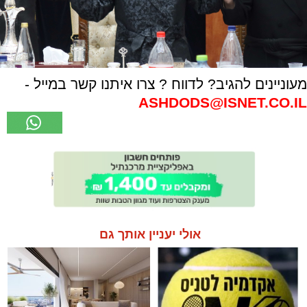
מעוניינים להגיב? לדווח ? צרו איתנו קשר במייל -
ASHDODS@ISNET.CO.IL
אולי יעניין אותך גם