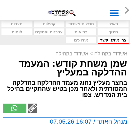
ראשי
חדשות אשדוד
קהילות
חצרות
חינוך
בריאות
צרכנות ועסקים
לוחות
צרו איתנו קשר
אירועים
אשדוד בקהילה
>
אשדוד בקהילה
שמן משחת קודש: המעמד
ההדלקה במעליץ
בחצר מעליץ נחוג מעמד ההדלקה בהדלקה
המסורתית ולאחר מכן בטיש שהתקיים בהיכל
בית המדרש. צפו
מנהל האתר / 16:07 07.05.26