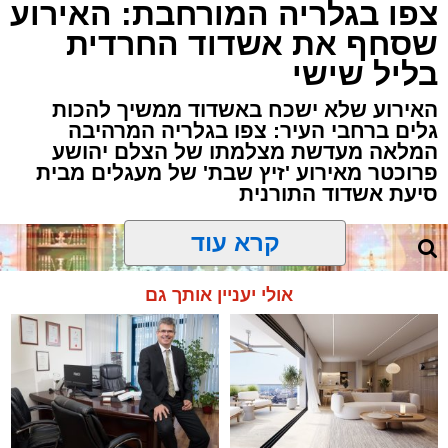
צפו בגלריה המורחבת: האירוע
שסחף את אשדוד החרדית
בליל שישי
האירוע שלא ישכח באשדוד ממשיך להכות
גלים ברחבי העיר: צפו בגלריה המרהיבה
המלאה מעדשת מצלמתו של הצלם יהושע
פרוכטר מאירוע 'זיץ שבת' של מעגלים מבית
סיעת אשדוד התורנית
קרא עוד
אולי יעניין אותך גם