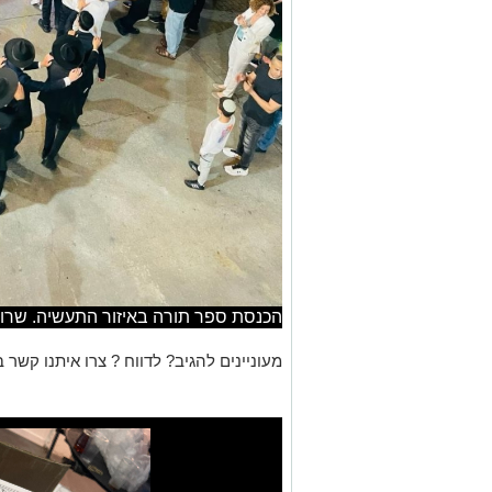
הכנסת ספר תורה באיזור התעשיה. שרון
מעוניינים להגיב? לדווח ? צרו איתנו קשר ב