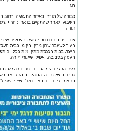
חג
כבודה של תורה, באיזור התעשיה: רחוב ה
השבוע, לאחר שהתקיים בו ארוע חריג שלא
תורה.
את ספר התורה הכניס איש העסקים שי מר
העיר לשעבר שרון מרק, הקימו בבית העס
חיים'. בבית הכנסת מתקיימות בכל יום תפ
העסק בסביבה, ואפילו שיעורי תורה.
כעת החליט שי להכניס ספר תורה לזכותם ש
לכבודה של תורה. התהלוכה התקיימה באי
המעמד כיבדו רב העיר הגר"י שיינין שליט"א,