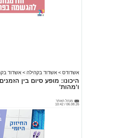
אשדודס
>
אשדוד בקהילה
>
אשדוד בקה
היכונו: מופע סיום בין הזמני
ו'מהות'
מנהל האתר
06.08.26 / 10:42