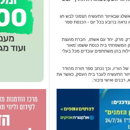
אשלג שבאיזור התעשיה הצפוני לבש חג
 נראה ברובע בכל יום - הכנסת ספר
ק. מרק, יחד עם אשתו, חברת מועצת
ק המשפחתי בית כנסת ששמו 'מאור
ילות בהן משתתפים עובדים מכל בעלי
ל הוריו, וכך נכתב ספר תורה מהודר
זור התעשיה לעבר בית העסק, כאשר את
 רבנים ואישי ציבור.